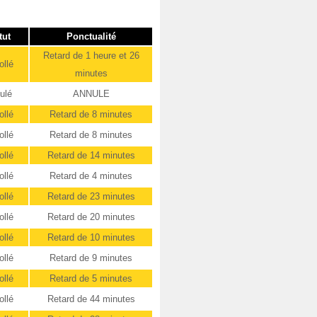
tut
Ponctualité
Retard de 1 heure et 26
ollé
minutes
ulé
ANNULE
ollé
Retard de 8 minutes
ollé
Retard de 8 minutes
ollé
Retard de 14 minutes
ollé
Retard de 4 minutes
ollé
Retard de 23 minutes
ollé
Retard de 20 minutes
ollé
Retard de 10 minutes
ollé
Retard de 9 minutes
ollé
Retard de 5 minutes
ollé
Retard de 44 minutes