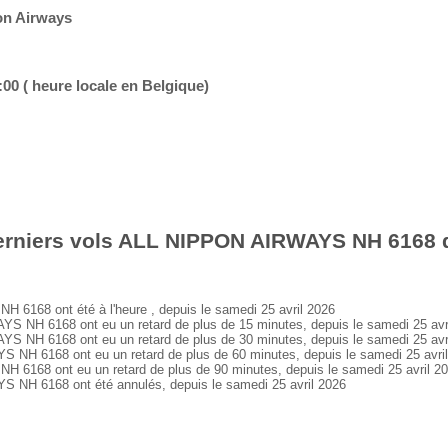
on Airways
:00 ( heure locale en Belgique)
erniers vols ALL NIPPON AIRWAYS NH 6168 d
168 ont été à l'heure , depuis le samedi 25 avril 2026
NH 6168 ont eu un retard de plus de 15 minutes, depuis le samedi 25 avr
NH 6168 ont eu un retard de plus de 30 minutes, depuis le samedi 25 avr
H 6168 ont eu un retard de plus de 60 minutes, depuis le samedi 25 avri
168 ont eu un retard de plus de 90 minutes, depuis le samedi 25 avril 2
H 6168 ont été annulés, depuis le samedi 25 avril 2026