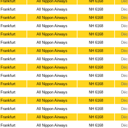
Frankfurt
All Nippon Airways
NH 6168
Déc
Frankfurt
All Nippon Airways
NH 6168
Déc
Frankfurt
All Nippon Airways
NH 6168
Déc
Frankfurt
All Nippon Airways
NH 6168
Déc
Frankfurt
All Nippon Airways
NH 6168
Déc
Frankfurt
All Nippon Airways
NH 6168
Déc
Frankfurt
All Nippon Airways
NH 6168
Déc
Frankfurt
All Nippon Airways
NH 6168
Déc
Frankfurt
All Nippon Airways
NH 6168
Déc
Frankfurt
All Nippon Airways
NH 6168
Déc
Frankfurt
All Nippon Airways
NH 6168
Déc
Frankfurt
All Nippon Airways
NH 6168
Déc
Frankfurt
All Nippon Airways
NH 6168
Déc
Frankfurt
All Nippon Airways
NH 6168
Déc
Frankfurt
All Nippon Airways
NH 6168
Déc
Frankfurt
All Nippon Airways
NH 6168
Déc