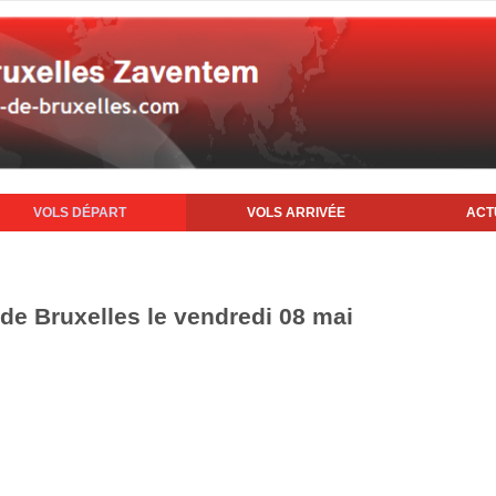
VOLS DÉPART
VOLS ARRIVÉE
ACT
 de Bruxelles le vendredi 08 mai