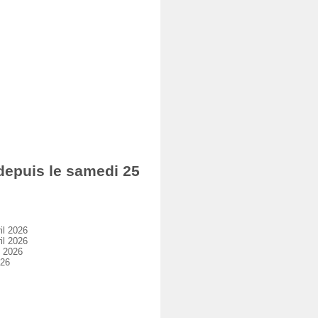
epuis le samedi 25
il 2026
il 2026
l 2026
026