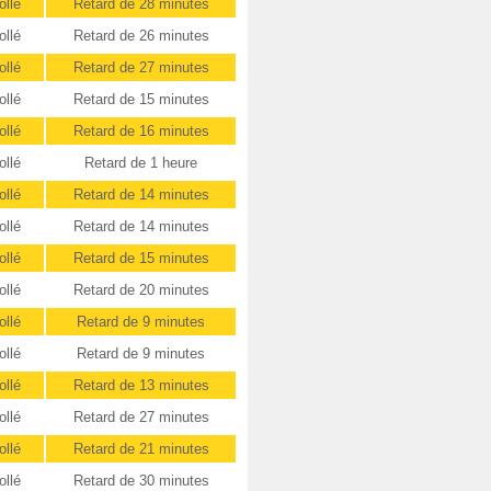
ollé
Retard de 28 minutes
ollé
Retard de 26 minutes
ollé
Retard de 27 minutes
ollé
Retard de 15 minutes
ollé
Retard de 16 minutes
ollé
Retard de 1 heure
ollé
Retard de 14 minutes
ollé
Retard de 14 minutes
ollé
Retard de 15 minutes
ollé
Retard de 20 minutes
ollé
Retard de 9 minutes
ollé
Retard de 9 minutes
ollé
Retard de 13 minutes
ollé
Retard de 27 minutes
ollé
Retard de 21 minutes
ollé
Retard de 30 minutes