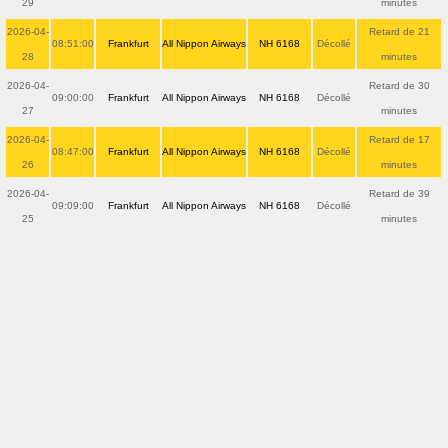
29
minutes
2026-04-
Retard de 21
08:51:00
Frankfurt
All Nippon Airways
NH 6168
Décollé
28
minutes
2026-04-
Retard de 30
09:00:00
Frankfurt
All Nippon Airways
NH 6168
Décollé
27
minutes
2026-04-
Retard de 17
08:47:00
Frankfurt
All Nippon Airways
NH 6168
Décollé
26
minutes
2026-04-
Retard de 39
09:09:00
Frankfurt
All Nippon Airways
NH 6168
Décollé
25
minutes