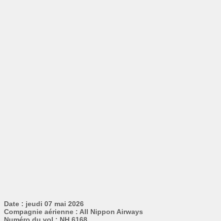
Date : jeudi 07 mai 2026
Compagnie aérienne : All Nippon Airways
Numéro du vol : NH 6168