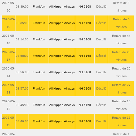
2026-05-
Retard de 9
08:39:00
Frankfurt
All Nippon Airways
NH 6168
Décollé
20
minutes
2026-05-
Retard de 5
08:35:00
Frankfurt
All Nippon Airways
NH 6168
Décollé
19
minutes
2026-05-
Retard de 44
09:14:00
Frankfurt
All Nippon Airways
NH 6168
Décollé
18
minutes
2026-05-
Retard de 28
08:58:00
Frankfurt
All Nippon Airways
NH 6168
Décollé
17
minutes
2026-05-
Retard de 26
08:56:00
Frankfurt
All Nippon Airways
NH 6168
Décollé
14
minutes
2026-05-
Retard de 27
08:57:00
Frankfurt
All Nippon Airways
NH 6168
Décollé
13
minutes
2026-05-
Retard de 15
08:45:00
Frankfurt
All Nippon Airways
NH 6168
Décollé
12
minutes
2026-05-
Retard de 16
08:46:00
Frankfurt
All Nippon Airways
NH 6168
Décollé
11
minutes
2026-05-
Retard de 1