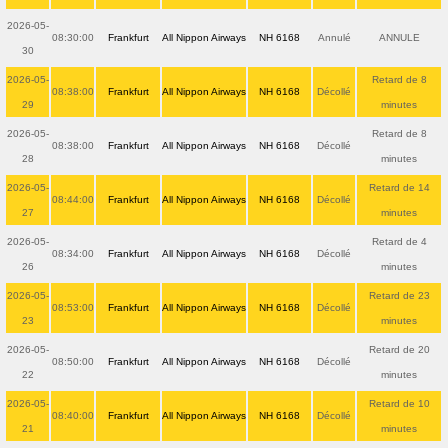
2026-05-
08:30:00
Frankfurt
All Nippon Airways
NH 6168
Annulé
ANNULE
30
2026-05-
Retard de 8
08:38:00
Frankfurt
All Nippon Airways
NH 6168
Décollé
29
minutes
2026-05-
Retard de 8
08:38:00
Frankfurt
All Nippon Airways
NH 6168
Décollé
28
minutes
2026-05-
Retard de 14
08:44:00
Frankfurt
All Nippon Airways
NH 6168
Décollé
27
minutes
2026-05-
Retard de 4
08:34:00
Frankfurt
All Nippon Airways
NH 6168
Décollé
26
minutes
2026-05-
Retard de 23
08:53:00
Frankfurt
All Nippon Airways
NH 6168
Décollé
23
minutes
2026-05-
Retard de 20
08:50:00
Frankfurt
All Nippon Airways
NH 6168
Décollé
22
minutes
2026-05-
Retard de 10
08:40:00
Frankfurt
All Nippon Airways
NH 6168
Décollé
21
minutes