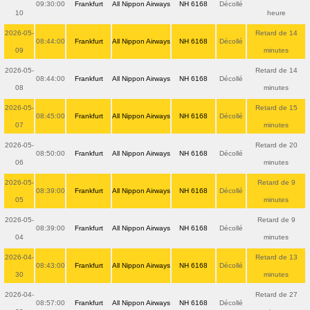
09:30:00
Frankfurt
All Nippon Airways
NH 6168
Décollé
10
heure
2026-05-
Retard de 14
08:44:00
Frankfurt
All Nippon Airways
NH 6168
Décollé
09
minutes
2026-05-
Retard de 14
08:44:00
Frankfurt
All Nippon Airways
NH 6168
Décollé
08
minutes
2026-05-
Retard de 15
08:45:00
Frankfurt
All Nippon Airways
NH 6168
Décollé
07
minutes
2026-05-
Retard de 20
08:50:00
Frankfurt
All Nippon Airways
NH 6168
Décollé
06
minutes
2026-05-
Retard de 9
08:39:00
Frankfurt
All Nippon Airways
NH 6168
Décollé
05
minutes
2026-05-
Retard de 9
08:39:00
Frankfurt
All Nippon Airways
NH 6168
Décollé
04
minutes
2026-04-
Retard de 13
08:43:00
Frankfurt
All Nippon Airways
NH 6168
Décollé
30
minutes
2026-04-
Retard de 27
08:57:00
Frankfurt
All Nippon Airways
NH 6168
Décollé