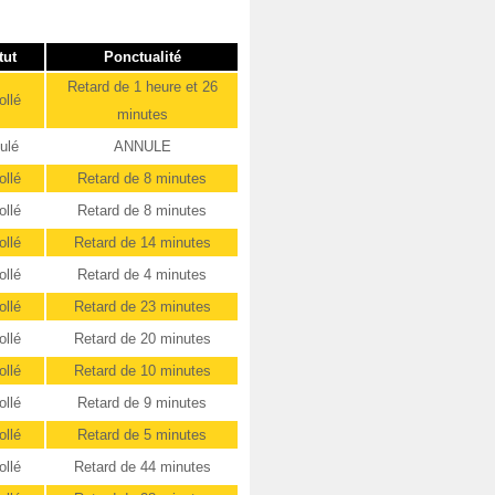
tut
Ponctualité
Retard de 1 heure et 26
ollé
minutes
ulé
ANNULE
ollé
Retard de 8 minutes
ollé
Retard de 8 minutes
ollé
Retard de 14 minutes
ollé
Retard de 4 minutes
ollé
Retard de 23 minutes
ollé
Retard de 20 minutes
ollé
Retard de 10 minutes
ollé
Retard de 9 minutes
ollé
Retard de 5 minutes
ollé
Retard de 44 minutes