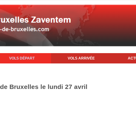
VOLS DÉPART
VOLS ARRIVÉE
ACT
de Bruxelles le lundi 27 avril