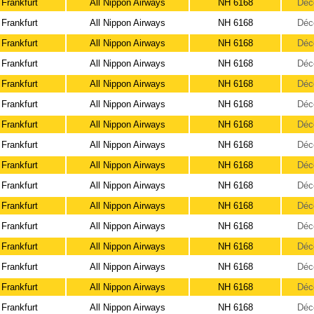
Frankfurt
All Nippon Airways
NH 6168
Déc
Frankfurt
All Nippon Airways
NH 6168
Déc
Frankfurt
All Nippon Airways
NH 6168
Déc
Frankfurt
All Nippon Airways
NH 6168
Déc
Frankfurt
All Nippon Airways
NH 6168
Déc
Frankfurt
All Nippon Airways
NH 6168
Déc
Frankfurt
All Nippon Airways
NH 6168
Déc
Frankfurt
All Nippon Airways
NH 6168
Déc
Frankfurt
All Nippon Airways
NH 6168
Déc
Frankfurt
All Nippon Airways
NH 6168
Déc
Frankfurt
All Nippon Airways
NH 6168
Déc
Frankfurt
All Nippon Airways
NH 6168
Déc
Frankfurt
All Nippon Airways
NH 6168
Déc
Frankfurt
All Nippon Airways
NH 6168
Déc
Frankfurt
All Nippon Airways
NH 6168
Déc
Frankfurt
All Nippon Airways
NH 6168
Déc