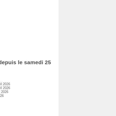
epuis le samedi 25
il 2026
il 2026
l 2026
026