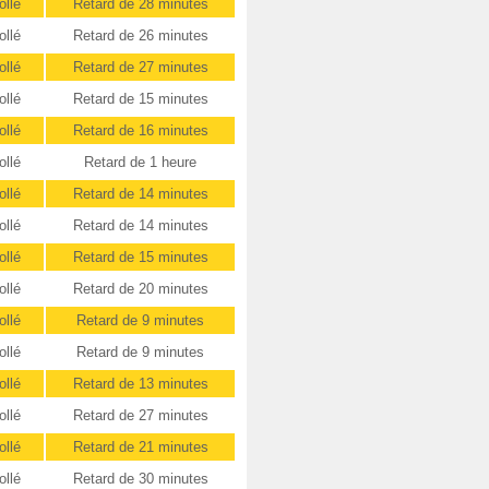
ollé
Retard de 28 minutes
ollé
Retard de 26 minutes
ollé
Retard de 27 minutes
ollé
Retard de 15 minutes
ollé
Retard de 16 minutes
ollé
Retard de 1 heure
ollé
Retard de 14 minutes
ollé
Retard de 14 minutes
ollé
Retard de 15 minutes
ollé
Retard de 20 minutes
ollé
Retard de 9 minutes
ollé
Retard de 9 minutes
ollé
Retard de 13 minutes
ollé
Retard de 27 minutes
ollé
Retard de 21 minutes
ollé
Retard de 30 minutes