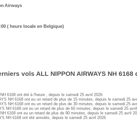
on Airways
:00 ( heure locale en Belgique)
erniers vols ALL NIPPON AIRWAYS NH 6168 d
168 ont été à l'heure , depuis le samedi 25 avril 2026
NH 6168 ont eu un retard de plus de 15 minutes, depuis le samedi 25 avr
NH 6168 ont eu un retard de plus de 30 minutes, depuis le samedi 25 avr
H 6168 ont eu un retard de plus de 60 minutes, depuis le samedi 25 avri
168 ont eu un retard de plus de 90 minutes, depuis le samedi 25 avril 2
H 6168 ont été annulés, depuis le samedi 25 avril 2026