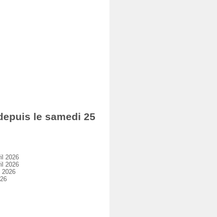
epuis le samedi 25
il 2026
il 2026
l 2026
026