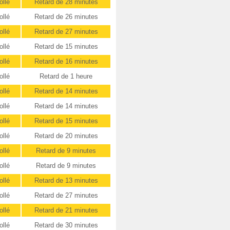
ollé
Retard de 28 minutes
ollé
Retard de 26 minutes
ollé
Retard de 27 minutes
ollé
Retard de 15 minutes
ollé
Retard de 16 minutes
ollé
Retard de 1 heure
ollé
Retard de 14 minutes
ollé
Retard de 14 minutes
ollé
Retard de 15 minutes
ollé
Retard de 20 minutes
ollé
Retard de 9 minutes
ollé
Retard de 9 minutes
ollé
Retard de 13 minutes
ollé
Retard de 27 minutes
ollé
Retard de 21 minutes
ollé
Retard de 30 minutes