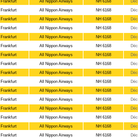
Frankfurt
All Nippon Airways
NH 6168
Déc
Frankfurt
All Nippon Airways
NH 6168
Déc
Frankfurt
All Nippon Airways
NH 6168
Déc
Frankfurt
All Nippon Airways
NH 6168
Déc
Frankfurt
All Nippon Airways
NH 6168
Déc
Frankfurt
All Nippon Airways
NH 6168
Déc
Frankfurt
All Nippon Airways
NH 6168
Déc
Frankfurt
All Nippon Airways
NH 6168
Déc
Frankfurt
All Nippon Airways
NH 6168
Déc
Frankfurt
All Nippon Airways
NH 6168
Déc
Frankfurt
All Nippon Airways
NH 6168
Déc
Frankfurt
All Nippon Airways
NH 6168
Déc
Frankfurt
All Nippon Airways
NH 6168
Déc
Frankfurt
All Nippon Airways
NH 6168
Déc
Frankfurt
All Nippon Airways
NH 6168
Déc
Frankfurt
All Nippon Airways
NH 6168
Déc