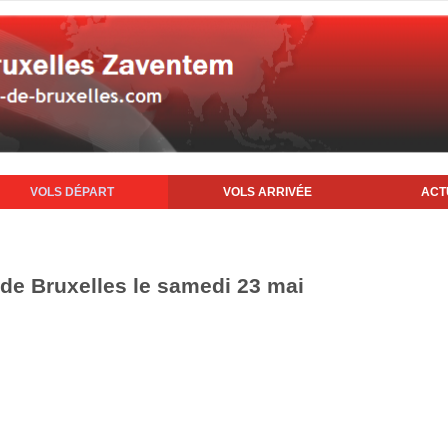
VOLS DÉPART
VOLS ARRIVÉE
ACT
 de Bruxelles le samedi 23 mai