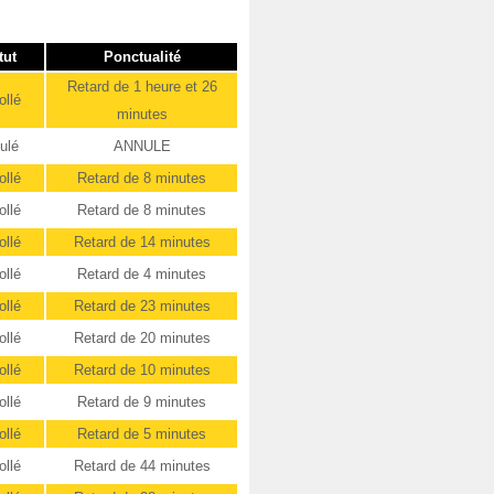
tut
Ponctualité
Retard de 1 heure et 26
ollé
minutes
ulé
ANNULE
ollé
Retard de 8 minutes
ollé
Retard de 8 minutes
ollé
Retard de 14 minutes
ollé
Retard de 4 minutes
ollé
Retard de 23 minutes
ollé
Retard de 20 minutes
ollé
Retard de 10 minutes
ollé
Retard de 9 minutes
ollé
Retard de 5 minutes
ollé
Retard de 44 minutes