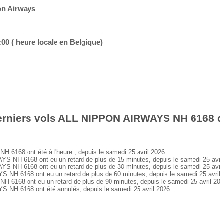
on Airways
:00 ( heure locale en Belgique)
erniers vols ALL NIPPON AIRWAYS NH 6168 d
168 ont été à l'heure , depuis le samedi 25 avril 2026
NH 6168 ont eu un retard de plus de 15 minutes, depuis le samedi 25 avr
NH 6168 ont eu un retard de plus de 30 minutes, depuis le samedi 25 avr
H 6168 ont eu un retard de plus de 60 minutes, depuis le samedi 25 avri
168 ont eu un retard de plus de 90 minutes, depuis le samedi 25 avril 2
H 6168 ont été annulés, depuis le samedi 25 avril 2026