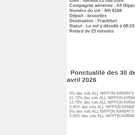
Date : samedi 23 mai 2026
Compagnie aérienne : All Nipp
Numéro du vol : NH 6168
Départ : bruxelles
Destination : Frankfurt
Statut : Le vol a décollé à 08:53
Retard de 23 minutes
Ponctualité des 30 d
avril 2026
0% des vols ALL NIPPON AIRWAYS NH 6
51.72% des vols ALL NIPPON AIRWAYS 
13.79% des vols ALL NIPPON AIRWAYS 
3.45% des vols ALL NIPPON AIRWAYS N
0% des vols ALL NIPPON AIRWAYS NH 6
3.45% des vols ALL NIPPON AIRWAYS N