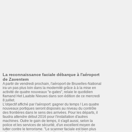
La reconnaissance faciale débarque à l'aéroport
de Zaventem
A partir de vendredi prochain, l'aéroport de Bruxelles-National
ira un pas plus loin dans la modernité grâce à à la mise en
activité de quatre nouveaux "e-gates", relaie le quotidien
flamand Het Laatste Nieuws dans son édition de ce mercredi
8 juillet.
L'objectif affiché par l'aéroport: gagner du temps ! Les quatre
nouveaux portiques seront disposés au niveau du contrôle
des frontières dans le sens des arrivées. Pour les départs, il
faudra attendre début 2016 pour l'installation d'autres
machines. Outre le gain de temps, il s'agit aussi, selon la
police et les services de sécurité, d'un excellent moyen de
lutter contre le terrorisme. "Le scanner faciale est bien plus