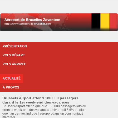
PRÉSENTATION
VOLS DÉPART
VOLS ARRIVÉE
ACTUALITÉ
A PROPOS
Brussels Airport attend 180.000 passagers
durant le 1er week-end des vacances
Brussels Airport attend quelque 180.000 passagers lors du
premier week-end des vacances d’hiver, soit 5,6% de plus
que l’an dernier, indique l’aéroport dans un communiqué
mercredi.