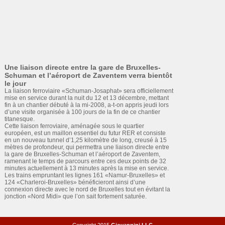
Une liaison directe entre la gare de Bruxelles-
Schuman et l’aéroport de Zaventem verra bientôt
le jour
La liaison ferroviaire «Schuman-Josaphat» sera officiellement
mise en service durant la nuit du 12 et 13 décembre, mettant
fin à un chantier débuté à la mi-2008, a-t-on appris jeudi lors
d’une visite organisée à 100 jours de la fin de ce chantier
titanesque.
Cette liaison ferroviaire, aménagée sous le quartier
européen, est un maillon essentiel du futur RER et consiste
en un nouveau tunnel d’1,25 kilomètre de long, creusé à 15
mètres de profondeur, qui permettra une liaison directe entre
la gare de Bruxelles-Schuman et l’aéroport de Zaventem,
ramenant le temps de parcours entre ces deux points de 32
minutes actuellement à 13 minutes après la mise en service.
Les trains empruntant les lignes 161 «Namur-Bruxelles» et
124 «Charleroi-Bruxelles» bénéficieront ainsi d’une
connexion directe avec le nord de Bruxelles tout en évitant la
jonction «Nord Midi» que l’on sait fortement saturée.