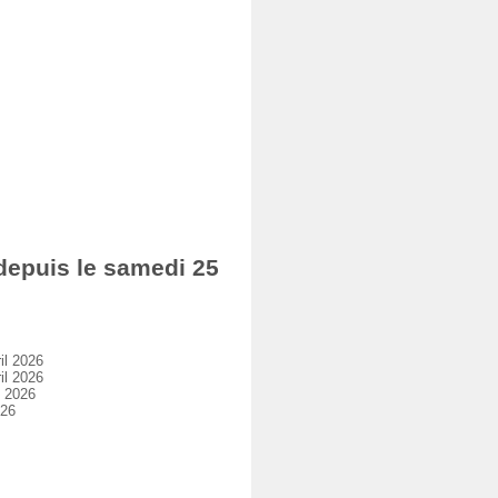
epuis le samedi 25
il 2026
il 2026
l 2026
026