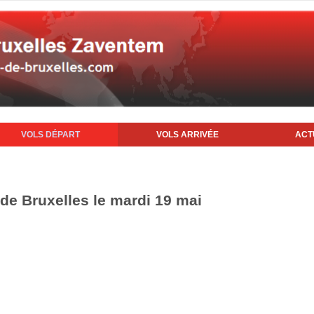
VOLS DÉPART
VOLS ARRIVÉE
ACT
 de Bruxelles le mardi 19 mai