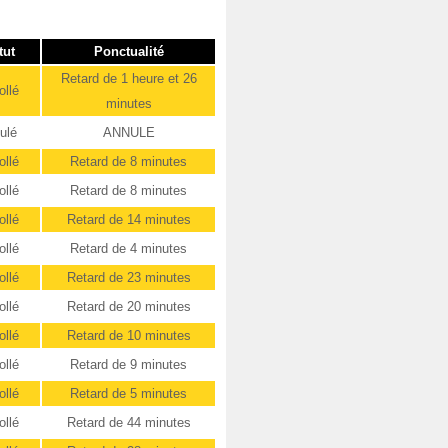
tut
Ponctualité
Retard de 1 heure et 26
ollé
minutes
ulé
ANNULE
ollé
Retard de 8 minutes
ollé
Retard de 8 minutes
ollé
Retard de 14 minutes
ollé
Retard de 4 minutes
ollé
Retard de 23 minutes
ollé
Retard de 20 minutes
ollé
Retard de 10 minutes
ollé
Retard de 9 minutes
ollé
Retard de 5 minutes
ollé
Retard de 44 minutes