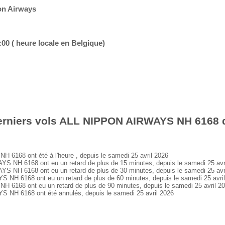
on Airways
:00 ( heure locale en Belgique)
erniers vols ALL NIPPON AIRWAYS NH 6168 d
168 ont été à l'heure , depuis le samedi 25 avril 2026
NH 6168 ont eu un retard de plus de 15 minutes, depuis le samedi 25 avr
NH 6168 ont eu un retard de plus de 30 minutes, depuis le samedi 25 avr
H 6168 ont eu un retard de plus de 60 minutes, depuis le samedi 25 avri
168 ont eu un retard de plus de 90 minutes, depuis le samedi 25 avril 2
H 6168 ont été annulés, depuis le samedi 25 avril 2026