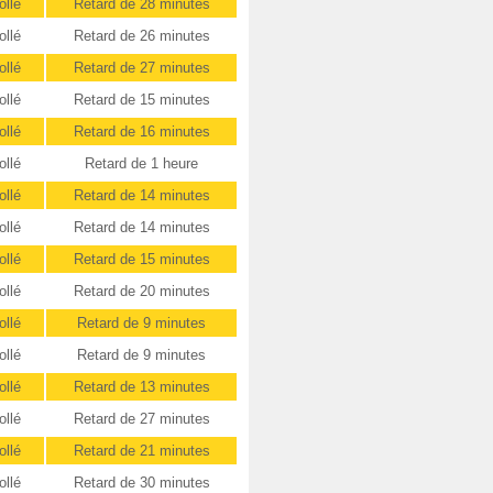
ollé
Retard de 28 minutes
ollé
Retard de 26 minutes
ollé
Retard de 27 minutes
ollé
Retard de 15 minutes
ollé
Retard de 16 minutes
ollé
Retard de 1 heure
ollé
Retard de 14 minutes
ollé
Retard de 14 minutes
ollé
Retard de 15 minutes
ollé
Retard de 20 minutes
ollé
Retard de 9 minutes
ollé
Retard de 9 minutes
ollé
Retard de 13 minutes
ollé
Retard de 27 minutes
ollé
Retard de 21 minutes
ollé
Retard de 30 minutes