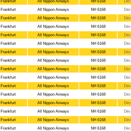
Frankfurt
All Nippon Airways
NH 6168
Déc
Frankfurt
All Nippon Airways
NH 6168
Déc
Frankfurt
All Nippon Airways
NH 6168
Déc
Frankfurt
All Nippon Airways
NH 6168
Déc
Frankfurt
All Nippon Airways
NH 6168
Déc
Frankfurt
All Nippon Airways
NH 6168
Déc
Frankfurt
All Nippon Airways
NH 6168
Déc
Frankfurt
All Nippon Airways
NH 6168
Déc
Frankfurt
All Nippon Airways
NH 6168
Déc
Frankfurt
All Nippon Airways
NH 6168
Déc
Frankfurt
All Nippon Airways
NH 6168
Déc
Frankfurt
All Nippon Airways
NH 6168
Déc
Frankfurt
All Nippon Airways
NH 6168
Déc
Frankfurt
All Nippon Airways
NH 6168
Déc
Frankfurt
All Nippon Airways
NH 6168
Déc
Frankfurt
All Nippon Airways
NH 6168
Déc