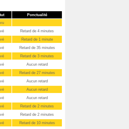
tut
Ponctualité
évu
ivé
Retard de 4 minutes
ivé
Retard de 1 minute
ivé
Retard de 35 minutes
ivé
Retard de 3 minutes
ivé
Aucun retard
ivé
Retard de 27 minutes
ivé
Aucun retard
ivé
Aucun retard
ivé
Aucun retard
ivé
Retard de 2 minutes
ivé
Retard de 2 minutes
ivé
Retard de 10 minutes