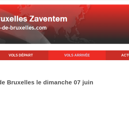
VOLS DÉPART
VOLS ARRIVÉE
ACT
 de Bruxelles le dimanche 07 juin