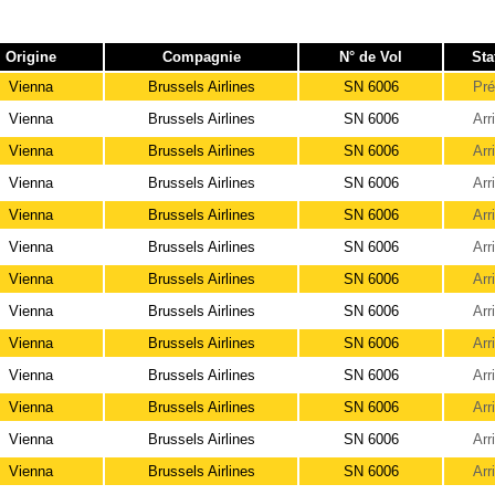
Origine
Compagnie
N° de Vol
Sta
Vienna
Brussels Airlines
SN 6006
Pr
Vienna
Brussels Airlines
SN 6006
Arr
Vienna
Brussels Airlines
SN 6006
Arr
Vienna
Brussels Airlines
SN 6006
Arr
Vienna
Brussels Airlines
SN 6006
Arr
Vienna
Brussels Airlines
SN 6006
Arr
Vienna
Brussels Airlines
SN 6006
Arr
Vienna
Brussels Airlines
SN 6006
Arr
Vienna
Brussels Airlines
SN 6006
Arr
Vienna
Brussels Airlines
SN 6006
Arr
Vienna
Brussels Airlines
SN 6006
Arr
Vienna
Brussels Airlines
SN 6006
Arr
Vienna
Brussels Airlines
SN 6006
Arr