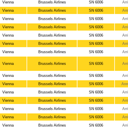
Vienna
Brussels Airlines
SN 6006
Arr
Vienna
Brussels Airlines
SN 6006
Arr
Vienna
Brussels Airlines
SN 6006
Arr
Vienna
Brussels Airlines
SN 6006
Arr
Vienna
Brussels Airlines
SN 6006
Arr
Vienna
Brussels Airlines
SN 6006
Arr
Vienna
Brussels Airlines
SN 6006
Arr
Vienna
Brussels Airlines
SN 6006
Arr
Vienna
Brussels Airlines
SN 6006
Arr
Vienna
Brussels Airlines
SN 6006
Ann
Vienna
Brussels Airlines
SN 6006
Arr
Vienna
Brussels Airlines
SN 6006
Arr
Vienna
Brussels Airlines
SN 6006
Arr
Vienna
Brussels Airlines
SN 6006
Arr
Vienna
Brussels Airlines
SN 6006
Arr