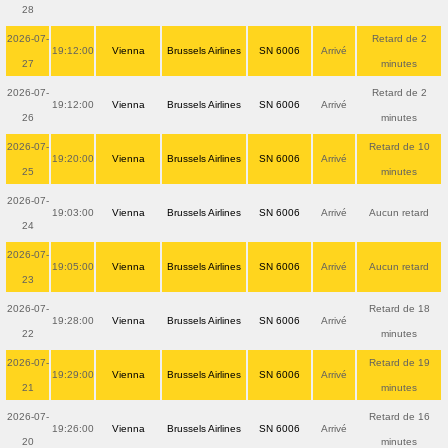
28
2026-07-
Retard de 2
19:12:00
Vienna
Brussels Airlines
SN 6006
Arrivé
27
minutes
2026-07-
Retard de 2
19:12:00
Vienna
Brussels Airlines
SN 6006
Arrivé
26
minutes
2026-07-
Retard de 10
19:20:00
Vienna
Brussels Airlines
SN 6006
Arrivé
25
minutes
2026-07-
19:03:00
Vienna
Brussels Airlines
SN 6006
Arrivé
Aucun retard
24
2026-07-
19:05:00
Vienna
Brussels Airlines
SN 6006
Arrivé
Aucun retard
23
2026-07-
Retard de 18
19:28:00
Vienna
Brussels Airlines
SN 6006
Arrivé
22
minutes
2026-07-
Retard de 19
19:29:00
Vienna
Brussels Airlines
SN 6006
Arrivé
21
minutes
2026-07-
Retard de 16
19:26:00
Vienna
Brussels Airlines
SN 6006
Arrivé
20
minutes