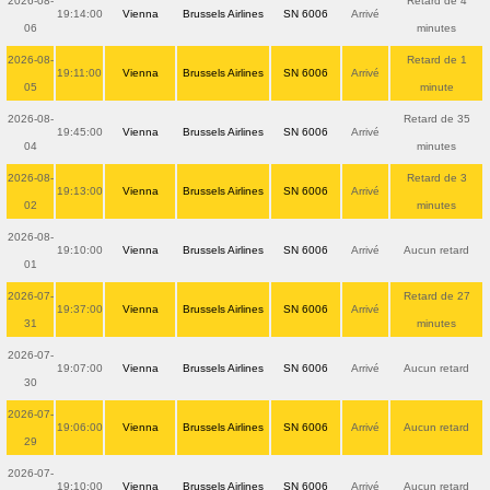
2026-08-
Retard de 4
19:14:00
Vienna
Brussels Airlines
SN 6006
Arrivé
06
minutes
2026-08-
Retard de 1
19:11:00
Vienna
Brussels Airlines
SN 6006
Arrivé
05
minute
2026-08-
Retard de 35
19:45:00
Vienna
Brussels Airlines
SN 6006
Arrivé
04
minutes
2026-08-
Retard de 3
19:13:00
Vienna
Brussels Airlines
SN 6006
Arrivé
02
minutes
2026-08-
19:10:00
Vienna
Brussels Airlines
SN 6006
Arrivé
Aucun retard
01
2026-07-
Retard de 27
19:37:00
Vienna
Brussels Airlines
SN 6006
Arrivé
31
minutes
2026-07-
19:07:00
Vienna
Brussels Airlines
SN 6006
Arrivé
Aucun retard
30
2026-07-
19:06:00
Vienna
Brussels Airlines
SN 6006
Arrivé
Aucun retard
29
2026-07-
19:10:00
Vienna
Brussels Airlines
SN 6006
Arrivé
Aucun retard