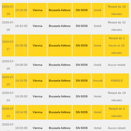
2026-07-
Retard de 16
19:26:00
Vienna
Brussels Airlines
SN 6006
Arrivé
19
minutes
2026-07-
Retard de 32
19:42:00
Vienna
Brussels Airlines
SN 6006
Arrivé
18
minutes
Retard de 1
2026-07-
20:28:00
Vienna
Brussels Airlines
SN 6006
Arrivé
heure et 18
17
minutes
2026-07-
19:08:00
Vienna
Brussels Airlines
SN 6006
Arrivé
Aucun retard
16
2026-07-
19:10:00
Vienna
Brussels Airlines
SN 6006
Annulé
ANNULE
15
2026-07-
Retard de 19
19:29:00
Vienna
Brussels Airlines
SN 6006
Arrivé
14
minutes
2026-07-
Retard de 4
19:14:00
Vienna
Brussels Airlines
SN 6006
Arrivé
13
minutes
2026-07-
19:03:00
Vienna
Brussels Airlines
SN 6006
Arrivé
Aucun retard