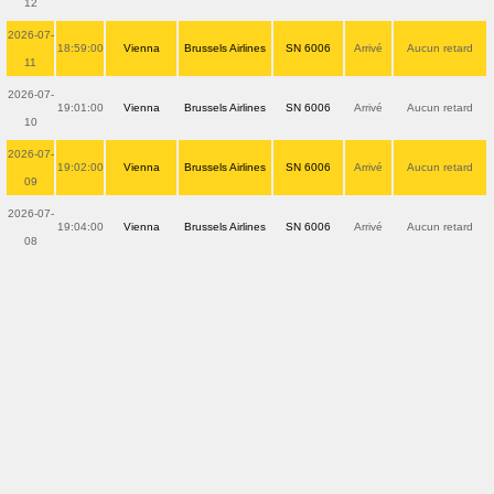
12
2026-07-
18:59:00
Vienna
Brussels Airlines
SN 6006
Arrivé
Aucun retard
11
2026-07-
19:01:00
Vienna
Brussels Airlines
SN 6006
Arrivé
Aucun retard
10
2026-07-
19:02:00
Vienna
Brussels Airlines
SN 6006
Arrivé
Aucun retard
09
2026-07-
19:04:00
Vienna
Brussels Airlines
SN 6006
Arrivé
Aucun retard
08