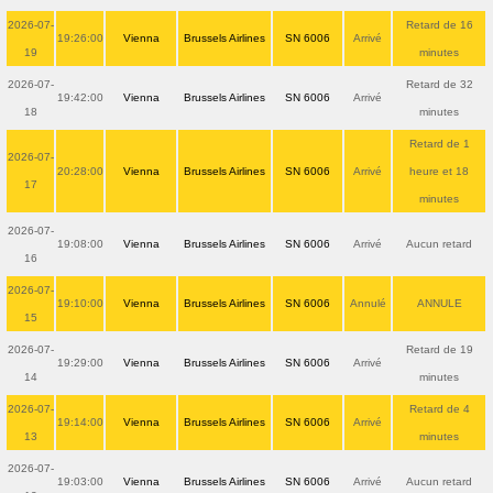
2026-07-
Retard de 16
19:26:00
Vienna
Brussels Airlines
SN 6006
Arrivé
19
minutes
2026-07-
Retard de 32
19:42:00
Vienna
Brussels Airlines
SN 6006
Arrivé
18
minutes
Retard de 1
2026-07-
20:28:00
Vienna
Brussels Airlines
SN 6006
Arrivé
heure et 18
17
minutes
2026-07-
19:08:00
Vienna
Brussels Airlines
SN 6006
Arrivé
Aucun retard
16
2026-07-
19:10:00
Vienna
Brussels Airlines
SN 6006
Annulé
ANNULE
15
2026-07-
Retard de 19
19:29:00
Vienna
Brussels Airlines
SN 6006
Arrivé
14
minutes
2026-07-
Retard de 4
19:14:00
Vienna
Brussels Airlines
SN 6006
Arrivé
13
minutes
2026-07-
19:03:00
Vienna
Brussels Airlines
SN 6006
Arrivé
Aucun retard