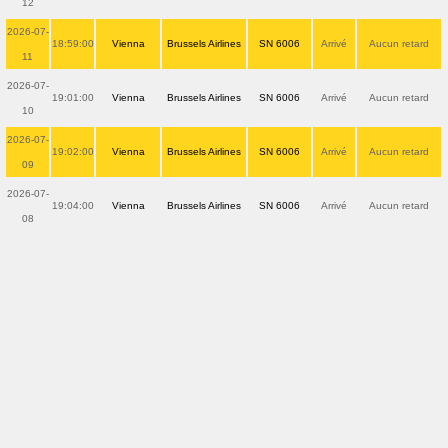
12
2026-07-
18:59:00
Vienna
Brussels Airlines
SN 6006
Arrivé
Aucun retard
11
2026-07-
19:01:00
Vienna
Brussels Airlines
SN 6006
Arrivé
Aucun retard
10
2026-07-
19:02:00
Vienna
Brussels Airlines
SN 6006
Arrivé
Aucun retard
09
2026-07-
19:04:00
Vienna
Brussels Airlines
SN 6006
Arrivé
Aucun retard
08