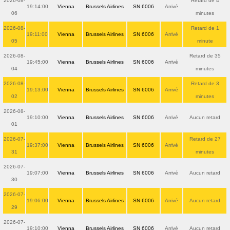
2026-08-
Retard de 4
19:14:00
Vienna
Brussels Airlines
SN 6006
Arrivé
06
minutes
2026-08-
Retard de 1
19:11:00
Vienna
Brussels Airlines
SN 6006
Arrivé
05
minute
2026-08-
Retard de 35
19:45:00
Vienna
Brussels Airlines
SN 6006
Arrivé
04
minutes
2026-08-
Retard de 3
19:13:00
Vienna
Brussels Airlines
SN 6006
Arrivé
02
minutes
2026-08-
19:10:00
Vienna
Brussels Airlines
SN 6006
Arrivé
Aucun retard
01
2026-07-
Retard de 27
19:37:00
Vienna
Brussels Airlines
SN 6006
Arrivé
31
minutes
2026-07-
19:07:00
Vienna
Brussels Airlines
SN 6006
Arrivé
Aucun retard
30
2026-07-
19:06:00
Vienna
Brussels Airlines
SN 6006
Arrivé
Aucun retard
29
2026-07-
19:10:00
Vienna
Brussels Airlines
SN 6006
Arrivé
Aucun retard