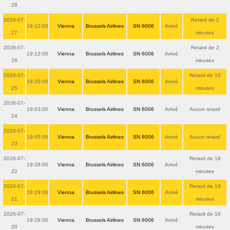
28
2026-07-
Retard de 2
19:12:00
Vienna
Brussels Airlines
SN 6006
Arrivé
27
minutes
2026-07-
Retard de 2
19:12:00
Vienna
Brussels Airlines
SN 6006
Arrivé
26
minutes
2026-07-
Retard de 10
19:20:00
Vienna
Brussels Airlines
SN 6006
Arrivé
25
minutes
2026-07-
19:03:00
Vienna
Brussels Airlines
SN 6006
Arrivé
Aucun retard
24
2026-07-
19:05:00
Vienna
Brussels Airlines
SN 6006
Arrivé
Aucun retard
23
2026-07-
Retard de 18
19:28:00
Vienna
Brussels Airlines
SN 6006
Arrivé
22
minutes
2026-07-
Retard de 19
19:29:00
Vienna
Brussels Airlines
SN 6006
Arrivé
21
minutes
2026-07-
Retard de 16
19:26:00
Vienna
Brussels Airlines
SN 6006
Arrivé
20
minutes