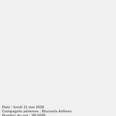
Date : lundi 11 mai 2026
Compagnie aérienne : Brussels Airlines
Numéro du vol : SN 6006