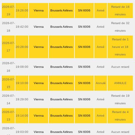
2026-07-
Retard de 16
19:26:00
Vienna
Brussels Airlines
SN 6006
Arrivé
19
minutes
2026-07-
Retard de 32
19:42:00
Vienna
Brussels Airlines
SN 6006
Arrivé
18
minutes
Retard de 1
2026-07-
20:28:00
Vienna
Brussels Airlines
SN 6006
Arrivé
heure et 18
17
minutes
2026-07-
19:08:00
Vienna
Brussels Airlines
SN 6006
Arrivé
Aucun retard
16
2026-07-
19:10:00
Vienna
Brussels Airlines
SN 6006
Annulé
ANNULE
15
2026-07-
Retard de 19
19:29:00
Vienna
Brussels Airlines
SN 6006
Arrivé
14
minutes
2026-07-
Retard de 4
19:14:00
Vienna
Brussels Airlines
SN 6006
Arrivé
13
minutes
2026-07-
19:03:00
Vienna
Brussels Airlines
SN 6006
Arrivé
Aucun retard