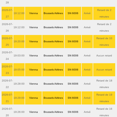
28
2026-07-
Retard de 2
19:12:00
Vienna
Brussels Airlines
SN 6006
Arrivé
27
minutes
2026-07-
Retard de 2
19:12:00
Vienna
Brussels Airlines
SN 6006
Arrivé
26
minutes
2026-07-
Retard de 10
19:20:00
Vienna
Brussels Airlines
SN 6006
Arrivé
25
minutes
2026-07-
19:03:00
Vienna
Brussels Airlines
SN 6006
Arrivé
Aucun retard
24
2026-07-
19:05:00
Vienna
Brussels Airlines
SN 6006
Arrivé
Aucun retard
23
2026-07-
Retard de 18
19:28:00
Vienna
Brussels Airlines
SN 6006
Arrivé
22
minutes
2026-07-
Retard de 19
19:29:00
Vienna
Brussels Airlines
SN 6006
Arrivé
21
minutes
2026-07-
Retard de 16
19:26:00
Vienna
Brussels Airlines
SN 6006
Arrivé
20
minutes