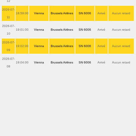
12
2026-07-
18:59:00
Vienna
Brussels Airlines
SN 6006
Arrivé
Aucun retard
11
2026-07-
19:01:00
Vienna
Brussels Airlines
SN 6006
Arrivé
Aucun retard
10
2026-07-
19:02:00
Vienna
Brussels Airlines
SN 6006
Arrivé
Aucun retard
09
2026-07-
19:04:00
Vienna
Brussels Airlines
SN 6006
Arrivé
Aucun retard
08