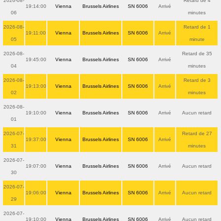
2026-08-
Retard de 4
19:14:00
Vienna
Brussels Airlines
SN 6006
Arrivé
06
minutes
2026-08-
Retard de 1
19:11:00
Vienna
Brussels Airlines
SN 6006
Arrivé
05
minute
2026-08-
Retard de 35
19:45:00
Vienna
Brussels Airlines
SN 6006
Arrivé
04
minutes
2026-08-
Retard de 3
19:13:00
Vienna
Brussels Airlines
SN 6006
Arrivé
02
minutes
2026-08-
19:10:00
Vienna
Brussels Airlines
SN 6006
Arrivé
Aucun retard
01
2026-07-
Retard de 27
19:37:00
Vienna
Brussels Airlines
SN 6006
Arrivé
31
minutes
2026-07-
19:07:00
Vienna
Brussels Airlines
SN 6006
Arrivé
Aucun retard
30
2026-07-
19:06:00
Vienna
Brussels Airlines
SN 6006
Arrivé
Aucun retard
29
2026-07-
19:10:00
Vienna
Brussels Airlines
SN 6006
Arrivé
Aucun retard