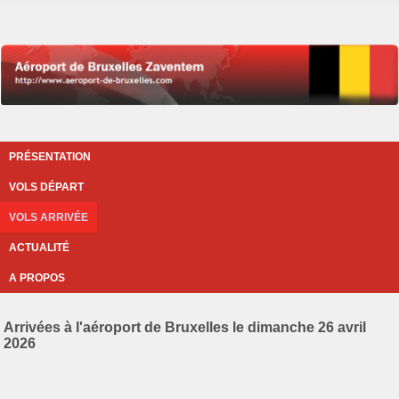
PRÉSENTATION
VOLS DÉPART
VOLS ARRIVÉE
ACTUALITÉ
A PROPOS
Arrivées à l'aéroport de Bruxelles le dimanche 26 avril
2026