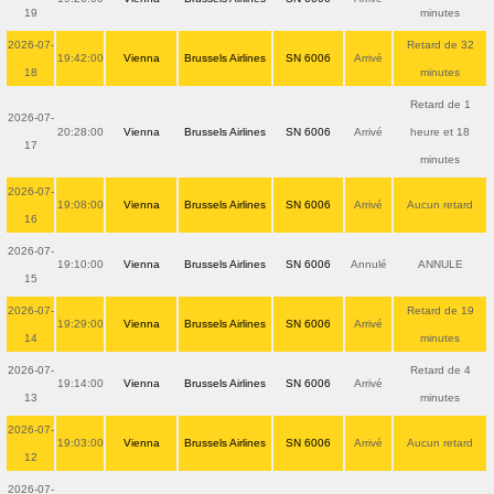
19
minutes
2026-07-
Retard de 32
19:42:00
Vienna
Brussels Airlines
SN 6006
Arrivé
18
minutes
Retard de 1
2026-07-
20:28:00
Vienna
Brussels Airlines
SN 6006
Arrivé
heure et 18
17
minutes
2026-07-
19:08:00
Vienna
Brussels Airlines
SN 6006
Arrivé
Aucun retard
16
2026-07-
19:10:00
Vienna
Brussels Airlines
SN 6006
Annulé
ANNULE
15
2026-07-
Retard de 19
19:29:00
Vienna
Brussels Airlines
SN 6006
Arrivé
14
minutes
2026-07-
Retard de 4
19:14:00
Vienna
Brussels Airlines
SN 6006
Arrivé
13
minutes
2026-07-
19:03:00
Vienna
Brussels Airlines
SN 6006
Arrivé
Aucun retard
12
2026-07-