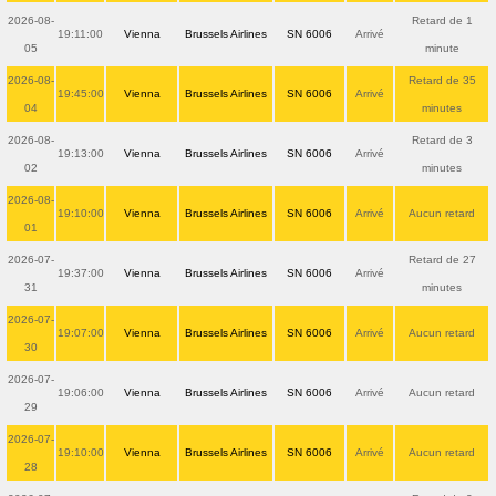
2026-08-
Retard de 1
19:11:00
Vienna
Brussels Airlines
SN 6006
Arrivé
05
minute
2026-08-
Retard de 35
19:45:00
Vienna
Brussels Airlines
SN 6006
Arrivé
04
minutes
2026-08-
Retard de 3
19:13:00
Vienna
Brussels Airlines
SN 6006
Arrivé
02
minutes
2026-08-
19:10:00
Vienna
Brussels Airlines
SN 6006
Arrivé
Aucun retard
01
2026-07-
Retard de 27
19:37:00
Vienna
Brussels Airlines
SN 6006
Arrivé
31
minutes
2026-07-
19:07:00
Vienna
Brussels Airlines
SN 6006
Arrivé
Aucun retard
30
2026-07-
19:06:00
Vienna
Brussels Airlines
SN 6006
Arrivé
Aucun retard
29
2026-07-
19:10:00
Vienna
Brussels Airlines
SN 6006
Arrivé
Aucun retard
28