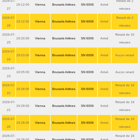
2026-07-
Retard de 2
19:12:00
Vienna
Brussels Airlines
SN 6006
Arrivé
27
minutes
2026-07-
Retard de 2
19:12:00
Vienna
Brussels Airlines
SN 6006
Arrivé
26
minutes
2026-07-
Retard de 10
19:20:00
Vienna
Brussels Airlines
SN 6006
Arrivé
25
minutes
2026-07-
19:03:00
Vienna
Brussels Airlines
SN 6006
Arrivé
Aucun retard
24
2026-07-
19:05:00
Vienna
Brussels Airlines
SN 6006
Arrivé
Aucun retard
23
2026-07-
Retard de 18
19:28:00
Vienna
Brussels Airlines
SN 6006
Arrivé
22
minutes
2026-07-
Retard de 19
19:29:00
Vienna
Brussels Airlines
SN 6006
Arrivé
21
minutes
2026-07-
Retard de 16
19:26:00
Vienna
Brussels Airlines
SN 6006
Arrivé
20
minutes
2026-07-
Retard de 16
19:26:00
Vienna
Brussels Airlines
SN 6006
Arrivé