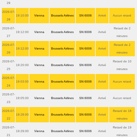
29
2026-07-
19:10:00
Vienna
Brussels Airlines
SN 6006
Arrivé
Aucun retard
28
2026-07-
Retard de 2
19:12:00
Vienna
Brussels Airlines
SN 6006
Arrivé
27
minutes
2026-07-
Retard de 2
19:12:00
Vienna
Brussels Airlines
SN 6006
Arrivé
26
minutes
2026-07-
Retard de 10
19:20:00
Vienna
Brussels Airlines
SN 6006
Arrivé
25
minutes
2026-07-
19:03:00
Vienna
Brussels Airlines
SN 6006
Arrivé
Aucun retard
24
2026-07-
19:05:00
Vienna
Brussels Airlines
SN 6006
Arrivé
Aucun retard
23
2026-07-
Retard de 18
19:28:00
Vienna
Brussels Airlines
SN 6006
Arrivé
22
minutes
2026-07-
Retard de 19
19:29:00
Vienna
Brussels Airlines
SN 6006
Arrivé
21
minutes