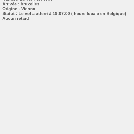
Arrivée : bruxelles
Origine : Vienna
Statut : Le vol a atterri à 19:07:00 ( heure locale en Belgique)
Aucun retard