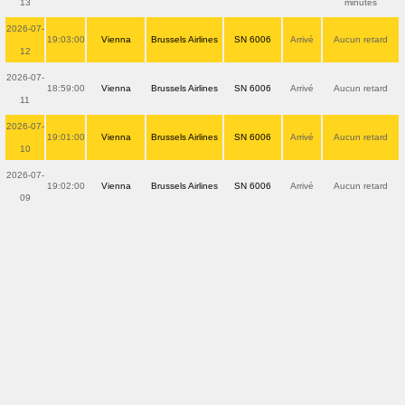
13
minutes
2026-07-
19:03:00
Vienna
Brussels Airlines
SN 6006
Arrivé
Aucun retard
12
2026-07-
18:59:00
Vienna
Brussels Airlines
SN 6006
Arrivé
Aucun retard
11
2026-07-
19:01:00
Vienna
Brussels Airlines
SN 6006
Arrivé
Aucun retard
10
2026-07-
19:02:00
Vienna
Brussels Airlines
SN 6006
Arrivé
Aucun retard
09