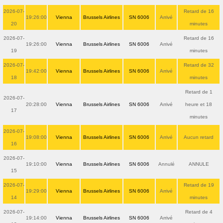
2026-07-
Retard de 16
19:26:00
Vienna
Brussels Airlines
SN 6006
Arrivé
20
minutes
2026-07-
Retard de 16
19:26:00
Vienna
Brussels Airlines
SN 6006
Arrivé
19
minutes
2026-07-
Retard de 32
19:42:00
Vienna
Brussels Airlines
SN 6006
Arrivé
18
minutes
Retard de 1
2026-07-
20:28:00
Vienna
Brussels Airlines
SN 6006
Arrivé
heure et 18
17
minutes
2026-07-
19:08:00
Vienna
Brussels Airlines
SN 6006
Arrivé
Aucun retard
16
2026-07-
19:10:00
Vienna
Brussels Airlines
SN 6006
Annulé
ANNULE
15
2026-07-
Retard de 19
19:29:00
Vienna
Brussels Airlines
SN 6006
Arrivé
14
minutes
2026-07-
Retard de 4
19:14:00
Vienna
Brussels Airlines
SN 6006
Arrivé