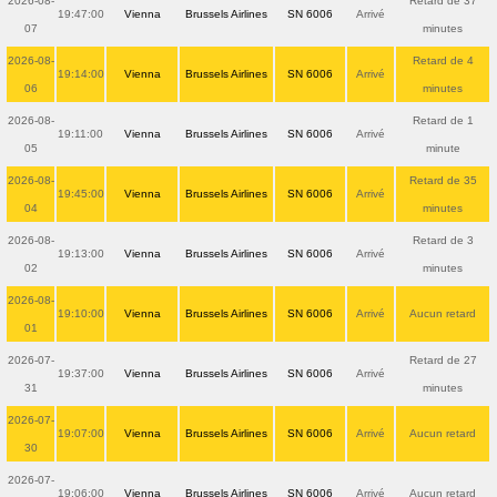
2026-08-
Retard de 37
19:47:00
Vienna
Brussels Airlines
SN 6006
Arrivé
07
minutes
2026-08-
Retard de 4
19:14:00
Vienna
Brussels Airlines
SN 6006
Arrivé
06
minutes
2026-08-
Retard de 1
19:11:00
Vienna
Brussels Airlines
SN 6006
Arrivé
05
minute
2026-08-
Retard de 35
19:45:00
Vienna
Brussels Airlines
SN 6006
Arrivé
04
minutes
2026-08-
Retard de 3
19:13:00
Vienna
Brussels Airlines
SN 6006
Arrivé
02
minutes
2026-08-
19:10:00
Vienna
Brussels Airlines
SN 6006
Arrivé
Aucun retard
01
2026-07-
Retard de 27
19:37:00
Vienna
Brussels Airlines
SN 6006
Arrivé
31
minutes
2026-07-
19:07:00
Vienna
Brussels Airlines
SN 6006
Arrivé
Aucun retard
30
2026-07-
19:06:00
Vienna
Brussels Airlines
SN 6006
Arrivé
Aucun retard