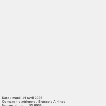
Date : mardi 14 avril 2026
Compagnie aérienne : Brussels Airlines
Numéro du vol : SN 6006