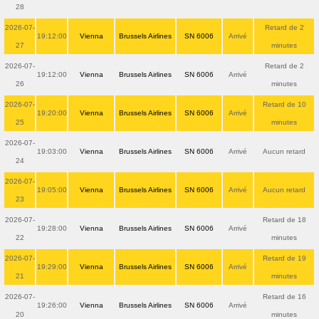
28
2026-07-
Retard de 2
19:12:00
Vienna
Brussels Airlines
SN 6006
Arrivé
27
minutes
2026-07-
Retard de 2
19:12:00
Vienna
Brussels Airlines
SN 6006
Arrivé
26
minutes
2026-07-
Retard de 10
19:20:00
Vienna
Brussels Airlines
SN 6006
Arrivé
25
minutes
2026-07-
19:03:00
Vienna
Brussels Airlines
SN 6006
Arrivé
Aucun retard
24
2026-07-
19:05:00
Vienna
Brussels Airlines
SN 6006
Arrivé
Aucun retard
23
2026-07-
Retard de 18
19:28:00
Vienna
Brussels Airlines
SN 6006
Arrivé
22
minutes
2026-07-
Retard de 19
19:29:00
Vienna
Brussels Airlines
SN 6006
Arrivé
21
minutes
2026-07-
Retard de 16
19:26:00
Vienna
Brussels Airlines
SN 6006
Arrivé
20
minutes