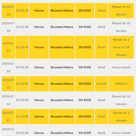
2026-07-
Retard de 16
19:26:00
Vienna
Brussels Airlines
SN 6006
Arrivé
19
minutes
2026-07-
Retard de 32
19:42:00
Vienna
Brussels Airlines
SN 6006
Arrivé
18
minutes
Retard de 1
2026-07-
20:28:00
Vienna
Brussels Airlines
SN 6006
Arrivé
heure et 18
17
minutes
2026-07-
19:08:00
Vienna
Brussels Airlines
SN 6006
Arrivé
Aucun retard
16
2026-07-
19:10:00
Vienna
Brussels Airlines
SN 6006
Annulé
ANNULE
15
2026-07-
Retard de 19
19:29:00
Vienna
Brussels Airlines
SN 6006
Arrivé
14
minutes
2026-07-
Retard de 4
19:14:00
Vienna
Brussels Airlines
SN 6006
Arrivé
13
minutes
2026-07-
19:03:00
Vienna
Brussels Airlines
SN 6006
Arrivé
Aucun retard