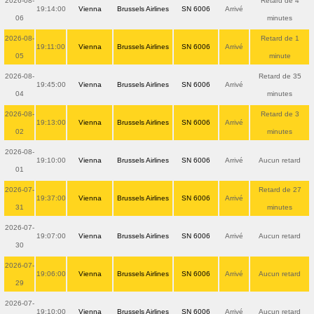
2026-08-
Retard de 4
19:14:00
Vienna
Brussels Airlines
SN 6006
Arrivé
06
minutes
2026-08-
Retard de 1
19:11:00
Vienna
Brussels Airlines
SN 6006
Arrivé
05
minute
2026-08-
Retard de 35
19:45:00
Vienna
Brussels Airlines
SN 6006
Arrivé
04
minutes
2026-08-
Retard de 3
19:13:00
Vienna
Brussels Airlines
SN 6006
Arrivé
02
minutes
2026-08-
19:10:00
Vienna
Brussels Airlines
SN 6006
Arrivé
Aucun retard
01
2026-07-
Retard de 27
19:37:00
Vienna
Brussels Airlines
SN 6006
Arrivé
31
minutes
2026-07-
19:07:00
Vienna
Brussels Airlines
SN 6006
Arrivé
Aucun retard
30
2026-07-
19:06:00
Vienna
Brussels Airlines
SN 6006
Arrivé
Aucun retard
29
2026-07-
19:10:00
Vienna
Brussels Airlines
SN 6006
Arrivé
Aucun retard