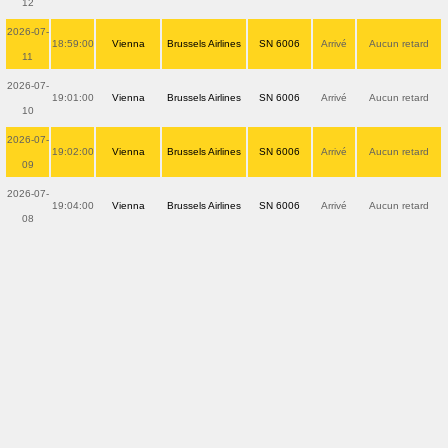
12
2026-07-
18:59:00
Vienna
Brussels Airlines
SN 6006
Arrivé
Aucun retard
11
2026-07-
19:01:00
Vienna
Brussels Airlines
SN 6006
Arrivé
Aucun retard
10
2026-07-
19:02:00
Vienna
Brussels Airlines
SN 6006
Arrivé
Aucun retard
09
2026-07-
19:04:00
Vienna
Brussels Airlines
SN 6006
Arrivé
Aucun retard
08