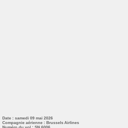
Date : samedi 09 mai 2026
Compagnie aérienne : Brussels Airlines
Numéro du vol : SN 6006