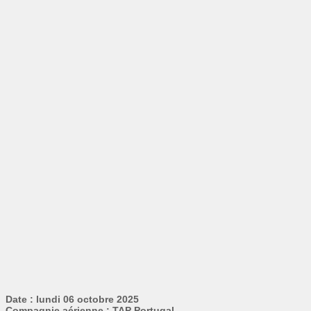
Date : lundi 06 octobre 2025
Compagnie aérienne : TAP Portugal