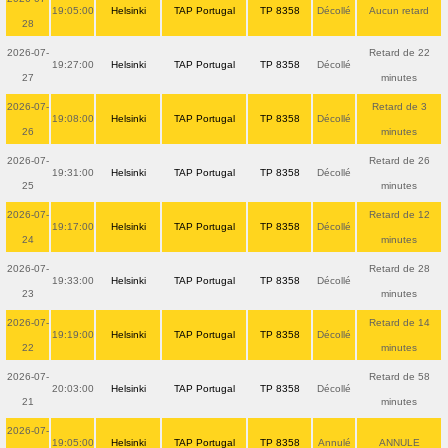
19:05:00
Helsinki
TAP Portugal
TP 8358
Décollé
Aucun retard
28
2026-07-
Retard de 22
19:27:00
Helsinki
TAP Portugal
TP 8358
Décollé
27
minutes
2026-07-
Retard de 3
19:08:00
Helsinki
TAP Portugal
TP 8358
Décollé
26
minutes
2026-07-
Retard de 26
19:31:00
Helsinki
TAP Portugal
TP 8358
Décollé
25
minutes
2026-07-
Retard de 12
19:17:00
Helsinki
TAP Portugal
TP 8358
Décollé
24
minutes
2026-07-
Retard de 28
19:33:00
Helsinki
TAP Portugal
TP 8358
Décollé
23
minutes
2026-07-
Retard de 14
19:19:00
Helsinki
TAP Portugal
TP 8358
Décollé
22
minutes
2026-07-
Retard de 58
20:03:00
Helsinki
TAP Portugal
TP 8358
Décollé
21
minutes
2026-07-
19:05:00
Helsinki
TAP Portugal
TP 8358
Annulé
ANNULE