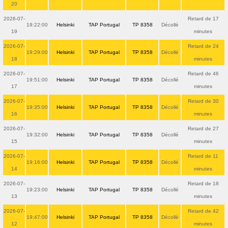
20
2026-07-
Retard de 17
19:22:00
Helsinki
TAP Portugal
TP 8358
Décollé
19
minutes
2026-07-
Retard de 24
19:29:00
Helsinki
TAP Portugal
TP 8358
Décollé
18
minutes
2026-07-
Retard de 46
19:51:00
Helsinki
TAP Portugal
TP 8358
Décollé
17
minutes
2026-07-
Retard de 30
19:35:00
Helsinki
TAP Portugal
TP 8358
Décollé
16
minutes
2026-07-
Retard de 27
19:32:00
Helsinki
TAP Portugal
TP 8358
Décollé
15
minutes
2026-07-
Retard de 11
19:16:00
Helsinki
TAP Portugal
TP 8358
Décollé
14
minutes
2026-07-
Retard de 18
19:23:00
Helsinki
TAP Portugal
TP 8358
Décollé
13
minutes
2026-07-
Retard de 42
19:47:00
Helsinki
TAP Portugal
TP 8358
Décollé
12
minutes