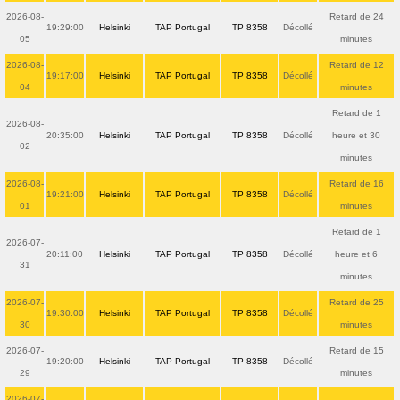
2026-08-
Retard de 24
19:29:00
Helsinki
TAP Portugal
TP 8358
Décollé
05
minutes
2026-08-
Retard de 12
19:17:00
Helsinki
TAP Portugal
TP 8358
Décollé
04
minutes
Retard de 1
2026-08-
20:35:00
Helsinki
TAP Portugal
TP 8358
Décollé
heure et 30
02
minutes
2026-08-
Retard de 16
19:21:00
Helsinki
TAP Portugal
TP 8358
Décollé
01
minutes
Retard de 1
2026-07-
20:11:00
Helsinki
TAP Portugal
TP 8358
Décollé
heure et 6
31
minutes
2026-07-
Retard de 25
19:30:00
Helsinki
TAP Portugal
TP 8358
Décollé
30
minutes
2026-07-
Retard de 15
19:20:00
Helsinki
TAP Portugal
TP 8358
Décollé
29
minutes
2026-07-