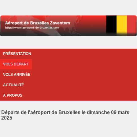
PRÉSENTATION
VOLS DÉPART
VOLS ARRIVÉE
ACTUALITÉ
A PROPOS
Départs de l'aéroport de Bruxelles le dimanche 09 mars
2025