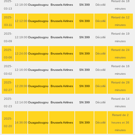
2025-
Retard de 18
12:18:00
Ouagadougou
Brussels Airlines
SN 399
Décollé
03-13
minutes
2025-
Retard de 12
12:12:00
Ouagadougou
Brussels Airlines
SN 399
Décollé
03-11
minutes
2025-
Retard de 19
12:19:00
Ouagadougou
Brussels Airlines
SN 399
Décollé
03-09
minutes
2025-
Retard de 24
12:24:00
Ouagadougou
Brussels Airlines
SN 399
Décollé
03-06
minutes
2025-
Retard de 16
12:16:00
Ouagadougou
Brussels Airlines
SN 399
Décollé
03-02
minutes
2025-
Retard de 28
12:28:00
Ouagadougou
Brussels Airlines
SN 399
Décollé
02-27
minutes
2025-
Retard de 14
12:14:00
Ouagadougou
Brussels Airlines
SN 399
Décollé
02-23
minutes
Retard de 2
2025-
14:36:00
Ouagadougou
Brussels Airlines
SN 399
Décollé
heures et 36
02-20
minutes