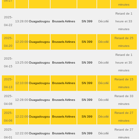
04-27
minutes
Retard de 1
2025-
13:28:00
Ouagadougou
Brussels Airlines
SN 399
Décollé
heure et 33
04-22
minutes
2025-
Retard de 25
12:20:00
Ouagadougou
Brussels Airlines
SN 399
Décollé
04-20
minutes
Retard de 1
2025-
13:25:00
Ouagadougou
Brussels Airlines
SN 399
Décollé
heure et 30
04-15
minutes
2025-
Retard de 15
12:10:00
Ouagadougou
Brussels Airlines
SN 399
Décollé
04-13
minutes
2025-
Retard de 33
12:28:00
Ouagadougou
Brussels Airlines
SN 399
Décollé
04-08
minutes
2025-
Retard de 27
12:22:00
Ouagadougou
Brussels Airlines
SN 399
Décollé
04-06
minutes
2025-
Retard de 27
12:22:00
Ouagadougou
Brussels Airlines
SN 399
Décollé
04-01
minutes