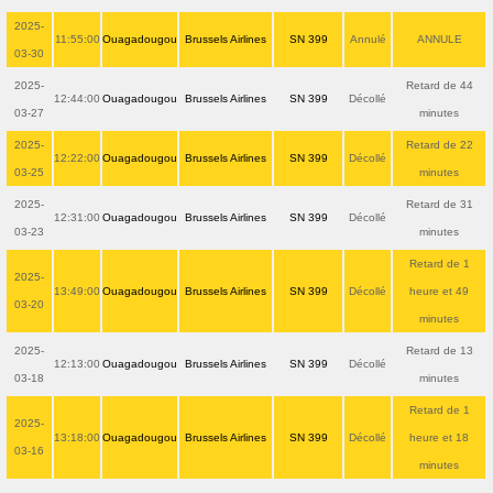
2025-
11:55:00
Ouagadougou
Brussels Airlines
SN 399
Annulé
ANNULE
03-30
2025-
Retard de 44
12:44:00
Ouagadougou
Brussels Airlines
SN 399
Décollé
03-27
minutes
2025-
Retard de 22
12:22:00
Ouagadougou
Brussels Airlines
SN 399
Décollé
03-25
minutes
2025-
Retard de 31
12:31:00
Ouagadougou
Brussels Airlines
SN 399
Décollé
03-23
minutes
Retard de 1
2025-
13:49:00
Ouagadougou
Brussels Airlines
SN 399
Décollé
heure et 49
03-20
minutes
2025-
Retard de 13
12:13:00
Ouagadougou
Brussels Airlines
SN 399
Décollé
03-18
minutes
Retard de 1
2025-
13:18:00
Ouagadougou
Brussels Airlines
SN 399
Décollé
heure et 18
03-16
minutes