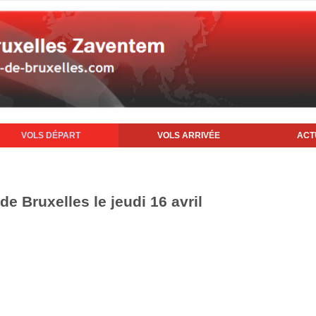
VOLS DÉPART
VOLS ARRIVÉE
ACT
de Bruxelles le jeudi 16 avril