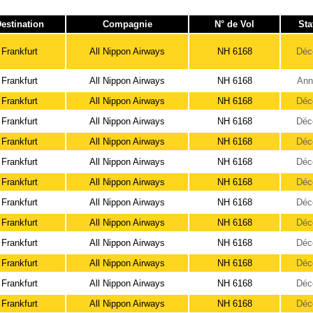
estination
Compagnie
N° de Vol
Sta
Frankfurt
All Nippon Airways
NH 6168
Déc
Frankfurt
All Nippon Airways
NH 6168
Ann
Frankfurt
All Nippon Airways
NH 6168
Déc
Frankfurt
All Nippon Airways
NH 6168
Déc
Frankfurt
All Nippon Airways
NH 6168
Déc
Frankfurt
All Nippon Airways
NH 6168
Déc
Frankfurt
All Nippon Airways
NH 6168
Déc
Frankfurt
All Nippon Airways
NH 6168
Déc
Frankfurt
All Nippon Airways
NH 6168
Déc
Frankfurt
All Nippon Airways
NH 6168
Déc
Frankfurt
All Nippon Airways
NH 6168
Déc
Frankfurt
All Nippon Airways
NH 6168
Déc
Frankfurt
All Nippon Airways
NH 6168
Déc