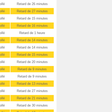
ollé
Retard de 26 minutes
ollé
Retard de 27 minutes
ollé
Retard de 15 minutes
ollé
Retard de 16 minutes
ollé
Retard de 1 heure
ollé
Retard de 14 minutes
ollé
Retard de 14 minutes
ollé
Retard de 15 minutes
ollé
Retard de 20 minutes
ollé
Retard de 9 minutes
ollé
Retard de 9 minutes
ollé
Retard de 13 minutes
ollé
Retard de 27 minutes
ollé
Retard de 21 minutes
ollé
Retard de 30 minutes