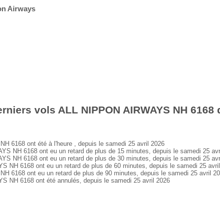
on Airways
erniers vols ALL NIPPON AIRWAYS NH 6168 d
168 ont été à l'heure , depuis le samedi 25 avril 2026
NH 6168 ont eu un retard de plus de 15 minutes, depuis le samedi 25 avr
NH 6168 ont eu un retard de plus de 30 minutes, depuis le samedi 25 avr
H 6168 ont eu un retard de plus de 60 minutes, depuis le samedi 25 avri
168 ont eu un retard de plus de 90 minutes, depuis le samedi 25 avril 2
H 6168 ont été annulés, depuis le samedi 25 avril 2026