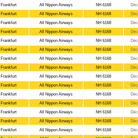
Frankfurt
All Nippon Airways
NH 6168
Déc
Frankfurt
All Nippon Airways
NH 6168
Déc
Frankfurt
All Nippon Airways
NH 6168
Déc
Frankfurt
All Nippon Airways
NH 6168
Déc
Frankfurt
All Nippon Airways
NH 6168
Déc
Frankfurt
All Nippon Airways
NH 6168
Déc
Frankfurt
All Nippon Airways
NH 6168
Déc
Frankfurt
All Nippon Airways
NH 6168
Déc
Frankfurt
All Nippon Airways
NH 6168
Déc
Frankfurt
All Nippon Airways
NH 6168
Déc
Frankfurt
All Nippon Airways
NH 6168
Déc
Frankfurt
All Nippon Airways
NH 6168
Déc
Frankfurt
All Nippon Airways
NH 6168
Déc
Frankfurt
All Nippon Airways
NH 6168
Déc
Frankfurt
All Nippon Airways
NH 6168
Déc