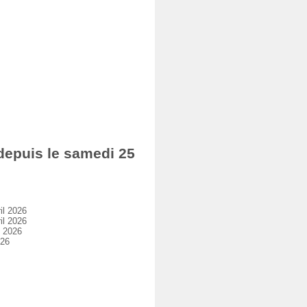
epuis le samedi 25
il 2026
il 2026
l 2026
026