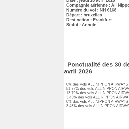
Date : jeudi 16 avril 2026
Compagnie aérienne : All Nipp
Numéro du vol : NH 6168
Départ : bruxelles
Destination : Frankfurt
Statut : Annulé
Ponctualité des 30 d
avril 2026
0% des vols ALL NIPPON AIRWAYS NH 6
51.72% des vols ALL NIPPON AIRWAYS 
13.79% des vols ALL NIPPON AIRWAYS 
3.45% des vols ALL NIPPON AIRWAYS N
0% des vols ALL NIPPON AIRWAYS NH 6
3.45% des vols ALL NIPPON AIRWAYS N