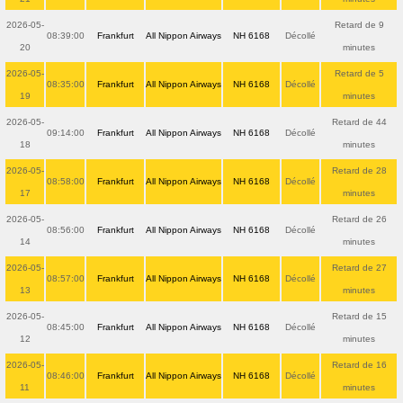
2026-05-
Retard de 9
08:39:00
Frankfurt
All Nippon Airways
NH 6168
Décollé
20
minutes
2026-05-
Retard de 5
08:35:00
Frankfurt
All Nippon Airways
NH 6168
Décollé
19
minutes
2026-05-
Retard de 44
09:14:00
Frankfurt
All Nippon Airways
NH 6168
Décollé
18
minutes
2026-05-
Retard de 28
08:58:00
Frankfurt
All Nippon Airways
NH 6168
Décollé
17
minutes
2026-05-
Retard de 26
08:56:00
Frankfurt
All Nippon Airways
NH 6168
Décollé
14
minutes
2026-05-
Retard de 27
08:57:00
Frankfurt
All Nippon Airways
NH 6168
Décollé
13
minutes
2026-05-
Retard de 15
08:45:00
Frankfurt
All Nippon Airways
NH 6168
Décollé
12
minutes
2026-05-
Retard de 16
08:46:00
Frankfurt
All Nippon Airways
NH 6168
Décollé
11
minutes