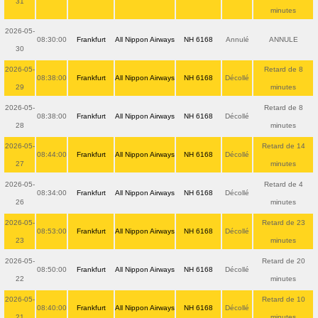
31
minutes
2026-05-
08:30:00
Frankfurt
All Nippon Airways
NH 6168
Annulé
ANNULE
30
2026-05-
Retard de 8
08:38:00
Frankfurt
All Nippon Airways
NH 6168
Décollé
29
minutes
2026-05-
Retard de 8
08:38:00
Frankfurt
All Nippon Airways
NH 6168
Décollé
28
minutes
2026-05-
Retard de 14
08:44:00
Frankfurt
All Nippon Airways
NH 6168
Décollé
27
minutes
2026-05-
Retard de 4
08:34:00
Frankfurt
All Nippon Airways
NH 6168
Décollé
26
minutes
2026-05-
Retard de 23
08:53:00
Frankfurt
All Nippon Airways
NH 6168
Décollé
23
minutes
2026-05-
Retard de 20
08:50:00
Frankfurt
All Nippon Airways
NH 6168
Décollé
22
minutes
2026-05-
Retard de 10
08:40:00
Frankfurt
All Nippon Airways
NH 6168
Décollé
21
minutes