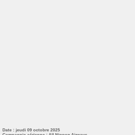
Date : jeudi 09 octobre 2025
Compagnie aérienne : All Nippon Airways