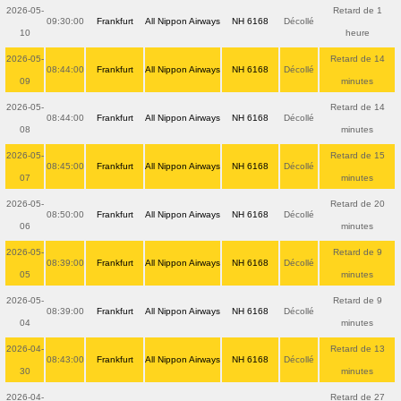
2026-05-
Retard de 1
09:30:00
Frankfurt
All Nippon Airways
NH 6168
Décollé
10
heure
2026-05-
Retard de 14
08:44:00
Frankfurt
All Nippon Airways
NH 6168
Décollé
09
minutes
2026-05-
Retard de 14
08:44:00
Frankfurt
All Nippon Airways
NH 6168
Décollé
08
minutes
2026-05-
Retard de 15
08:45:00
Frankfurt
All Nippon Airways
NH 6168
Décollé
07
minutes
2026-05-
Retard de 20
08:50:00
Frankfurt
All Nippon Airways
NH 6168
Décollé
06
minutes
2026-05-
Retard de 9
08:39:00
Frankfurt
All Nippon Airways
NH 6168
Décollé
05
minutes
2026-05-
Retard de 9
08:39:00
Frankfurt
All Nippon Airways
NH 6168
Décollé
04
minutes
2026-04-
Retard de 13
08:43:00
Frankfurt
All Nippon Airways
NH 6168
Décollé
30
minutes
2026-04-
Retard de 27