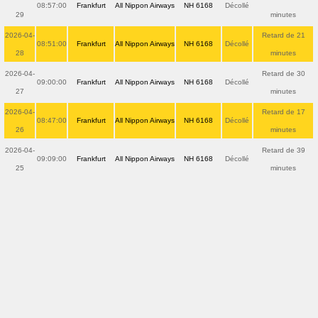
08:57:00
Frankfurt
All Nippon Airways
NH 6168
Décollé
29
minutes
2026-04-
Retard de 21
08:51:00
Frankfurt
All Nippon Airways
NH 6168
Décollé
28
minutes
2026-04-
Retard de 30
09:00:00
Frankfurt
All Nippon Airways
NH 6168
Décollé
27
minutes
2026-04-
Retard de 17
08:47:00
Frankfurt
All Nippon Airways
NH 6168
Décollé
26
minutes
2026-04-
Retard de 39
09:09:00
Frankfurt
All Nippon Airways
NH 6168
Décollé
25
minutes