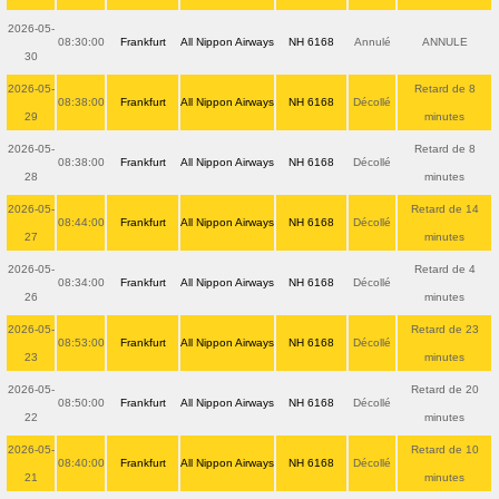
2026-05-
08:30:00
Frankfurt
All Nippon Airways
NH 6168
Annulé
ANNULE
30
2026-05-
Retard de 8
08:38:00
Frankfurt
All Nippon Airways
NH 6168
Décollé
29
minutes
2026-05-
Retard de 8
08:38:00
Frankfurt
All Nippon Airways
NH 6168
Décollé
28
minutes
2026-05-
Retard de 14
08:44:00
Frankfurt
All Nippon Airways
NH 6168
Décollé
27
minutes
2026-05-
Retard de 4
08:34:00
Frankfurt
All Nippon Airways
NH 6168
Décollé
26
minutes
2026-05-
Retard de 23
08:53:00
Frankfurt
All Nippon Airways
NH 6168
Décollé
23
minutes
2026-05-
Retard de 20
08:50:00
Frankfurt
All Nippon Airways
NH 6168
Décollé
22
minutes
2026-05-
Retard de 10
08:40:00
Frankfurt
All Nippon Airways
NH 6168
Décollé
21
minutes