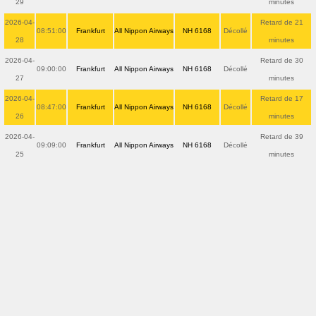
29
minutes
2026-04-
Retard de 21
08:51:00
Frankfurt
All Nippon Airways
NH 6168
Décollé
28
minutes
2026-04-
Retard de 30
09:00:00
Frankfurt
All Nippon Airways
NH 6168
Décollé
27
minutes
2026-04-
Retard de 17
08:47:00
Frankfurt
All Nippon Airways
NH 6168
Décollé
26
minutes
2026-04-
Retard de 39
09:09:00
Frankfurt
All Nippon Airways
NH 6168
Décollé
25
minutes