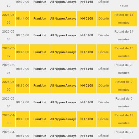
09:30:00
Frankfurt
All Nippon Airways
NH 6168
Décollé
10
heure
2026-05-
Retard de 14
08:44:00
Frankfurt
All Nippon Airways
NH 6168
Décollé
09
minutes
2026-05-
Retard de 14
08:44:00
Frankfurt
All Nippon Airways
NH 6168
Décollé
08
minutes
2026-05-
Retard de 15
08:45:00
Frankfurt
All Nippon Airways
NH 6168
Décollé
07
minutes
2026-05-
Retard de 20
08:50:00
Frankfurt
All Nippon Airways
NH 6168
Décollé
06
minutes
2026-05-
Retard de 9
08:39:00
Frankfurt
All Nippon Airways
NH 6168
Décollé
05
minutes
2026-05-
Retard de 9
08:39:00
Frankfurt
All Nippon Airways
NH 6168
Décollé
04
minutes
2026-04-
Retard de 13
08:43:00
Frankfurt
All Nippon Airways
NH 6168
Décollé
30
minutes
2026-04-
Retard de 27
08:57:00
Frankfurt
All Nippon Airways
NH 6168
Décollé