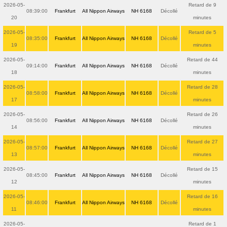
2026-05-
Retard de 9
08:39:00
Frankfurt
All Nippon Airways
NH 6168
Décollé
20
minutes
2026-05-
Retard de 5
08:35:00
Frankfurt
All Nippon Airways
NH 6168
Décollé
19
minutes
2026-05-
Retard de 44
09:14:00
Frankfurt
All Nippon Airways
NH 6168
Décollé
18
minutes
2026-05-
Retard de 28
08:58:00
Frankfurt
All Nippon Airways
NH 6168
Décollé
17
minutes
2026-05-
Retard de 26
08:56:00
Frankfurt
All Nippon Airways
NH 6168
Décollé
14
minutes
2026-05-
Retard de 27
08:57:00
Frankfurt
All Nippon Airways
NH 6168
Décollé
13
minutes
2026-05-
Retard de 15
08:45:00
Frankfurt
All Nippon Airways
NH 6168
Décollé
12
minutes
2026-05-
Retard de 16
08:46:00
Frankfurt
All Nippon Airways
NH 6168
Décollé
11
minutes
2026-05-
Retard de 1