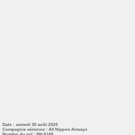
Date : samedi 30 août 2025
Compagnie aérienne : All Nippon Airways
Numéro du vol : NH 6168