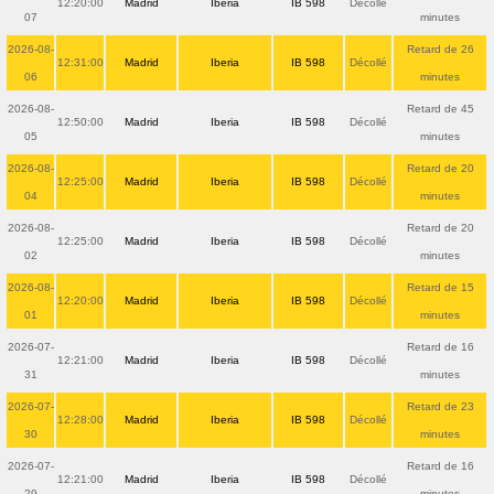
12:20:00
Madrid
Iberia
IB 598
Décollé
07
minutes
2026-08-
Retard de 26
12:31:00
Madrid
Iberia
IB 598
Décollé
06
minutes
2026-08-
Retard de 45
12:50:00
Madrid
Iberia
IB 598
Décollé
05
minutes
2026-08-
Retard de 20
12:25:00
Madrid
Iberia
IB 598
Décollé
04
minutes
2026-08-
Retard de 20
12:25:00
Madrid
Iberia
IB 598
Décollé
02
minutes
2026-08-
Retard de 15
12:20:00
Madrid
Iberia
IB 598
Décollé
01
minutes
2026-07-
Retard de 16
12:21:00
Madrid
Iberia
IB 598
Décollé
31
minutes
2026-07-
Retard de 23
12:28:00
Madrid
Iberia
IB 598
Décollé
30
minutes
2026-07-
Retard de 16
12:21:00
Madrid
Iberia
IB 598
Décollé
29
minutes