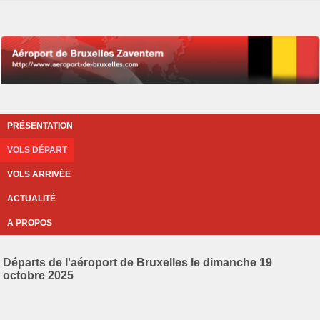
PRÉSENTATION
VOLS DÉPART
VOLS ARRIVÉE
ACTUALITÉ
A PROPOS
Départs de l'aéroport de Bruxelles le dimanche 19
octobre 2025