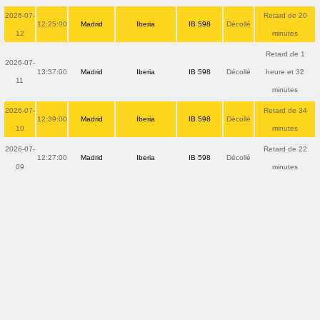
2026-07-
Retard de 20
12:25:00
Madrid
Iberia
IB 598
Décollé
12
minutes
Retard de 1
2026-07-
13:37:00
Madrid
Iberia
IB 598
Décollé
heure et 32
11
minutes
2026-07-
Retard de 34
12:39:00
Madrid
Iberia
IB 598
Décollé
10
minutes
2026-07-
Retard de 22
12:27:00
Madrid
Iberia
IB 598
Décollé
09
minutes