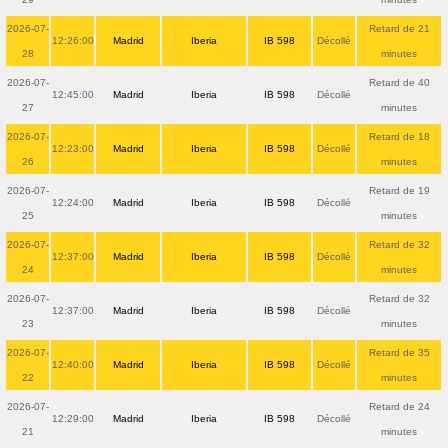
2026-07-
Retard de 21
12:26:00
Madrid
Iberia
IB 598
Décollé
28
minutes
2026-07-
Retard de 40
12:45:00
Madrid
Iberia
IB 598
Décollé
27
minutes
2026-07-
Retard de 18
12:23:00
Madrid
Iberia
IB 598
Décollé
26
minutes
2026-07-
Retard de 19
12:24:00
Madrid
Iberia
IB 598
Décollé
25
minutes
2026-07-
Retard de 32
12:37:00
Madrid
Iberia
IB 598
Décollé
24
minutes
2026-07-
Retard de 32
12:37:00
Madrid
Iberia
IB 598
Décollé
23
minutes
2026-07-
Retard de 35
12:40:00
Madrid
Iberia
IB 598
Décollé
22
minutes
2026-07-
Retard de 24
12:29:00
Madrid
Iberia
IB 598
Décollé
21
minutes