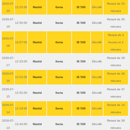
2026-07-
Retard de 20
12:25:00
Madrid
Iberia
IB 598
Décollé
20
minutes
2026-07-
Retard de 45
12:50:00
Madrid
Iberia
IB 598
Décollé
19
minutes
Retard de 2
2026-07-
14:07:00
Madrid
Iberia
IB 598
Décollé
heures et 2
18
minutes
2026-07-
Retard de 28
12:33:00
Madrid
Iberia
IB 598
Décollé
17
minutes
2026-07-
Retard de 49
12:54:00
Madrid
Iberia
IB 598
Décollé
16
minutes
2026-07-
Retard de 47
12:52:00
Madrid
Iberia
IB 598
Décollé
15
minutes
2026-07-
Retard de 14
12:19:00
Madrid
Iberia
IB 598
Décollé
14
minutes
2026-07-
Retard de 39
12:44:00
Madrid
Iberia
IB 598
Décollé
13
minutes