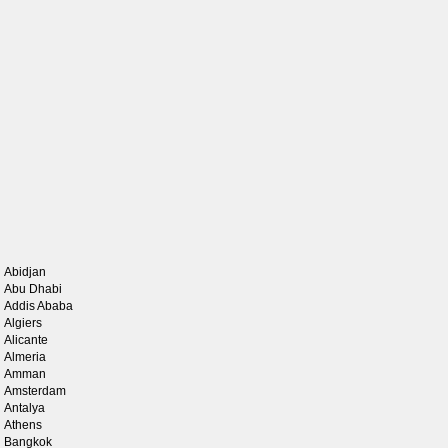
Abidjan
Abu Dhabi
Addis Ababa
Algiers
Alicante
Almeria
Amman
Amsterdam
Antalya
Athens
Bangkok