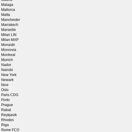
Malaga
Mallorca
Malta
Manchester
Marrakech
Marseille
Milan LIN
Milan MXP
Monastir
Monrovia
Montreal
Munich
Nador
Nairobi
New York
Newark
Nice
Oslo
Paris CDG
Porto
Prague
Rabat
Reykjavik
Rhodes
Riga
Rome FCO