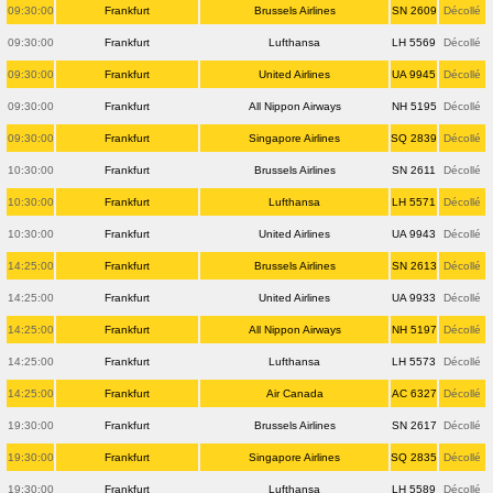
09:30:00
Frankfurt
Brussels Airlines
SN 2609
Décollé
09:30:00
Frankfurt
Lufthansa
LH 5569
Décollé
09:30:00
Frankfurt
United Airlines
UA 9945
Décollé
09:30:00
Frankfurt
All Nippon Airways
NH 5195
Décollé
09:30:00
Frankfurt
Singapore Airlines
SQ 2839
Décollé
10:30:00
Frankfurt
Brussels Airlines
SN 2611
Décollé
10:30:00
Frankfurt
Lufthansa
LH 5571
Décollé
10:30:00
Frankfurt
United Airlines
UA 9943
Décollé
14:25:00
Frankfurt
Brussels Airlines
SN 2613
Décollé
14:25:00
Frankfurt
United Airlines
UA 9933
Décollé
14:25:00
Frankfurt
All Nippon Airways
NH 5197
Décollé
14:25:00
Frankfurt
Lufthansa
LH 5573
Décollé
14:25:00
Frankfurt
Air Canada
AC 6327
Décollé
19:30:00
Frankfurt
Brussels Airlines
SN 2617
Décollé
19:30:00
Frankfurt
Singapore Airlines
SQ 2835
Décollé
19:30:00
Frankfurt
Lufthansa
LH 5589
Décollé