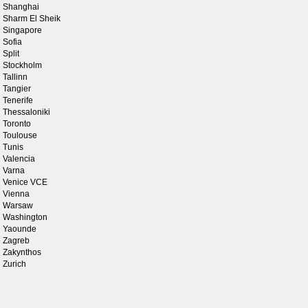
Shanghai
Sharm El Sheik
Singapore
Sofia
Split
Stockholm
Tallinn
Tangier
Tenerife
Thessaloniki
Toronto
Toulouse
Tunis
Valencia
Varna
Venice VCE
Vienna
Warsaw
Washington
Yaounde
Zagreb
Zakynthos
Zurich