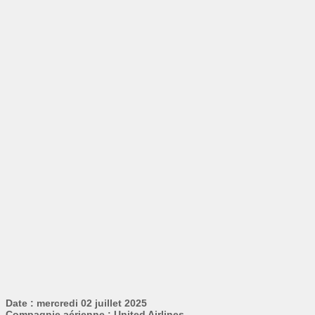
Date : mercredi 02 juillet 2025
Compagnie aérienne : United Airlines