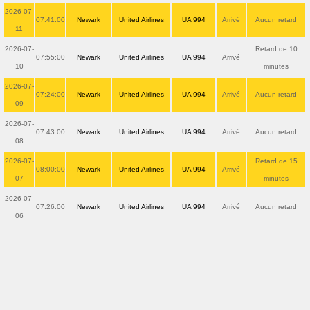
2026-07-
07:41:00
Newark
United Airlines
UA 994
Arrivé
Aucun retard
11
2026-07-
Retard de 10
07:55:00
Newark
United Airlines
UA 994
Arrivé
10
minutes
2026-07-
07:24:00
Newark
United Airlines
UA 994
Arrivé
Aucun retard
09
2026-07-
07:43:00
Newark
United Airlines
UA 994
Arrivé
Aucun retard
08
2026-07-
Retard de 15
08:00:00
Newark
United Airlines
UA 994
Arrivé
07
minutes
2026-07-
07:26:00
Newark
United Airlines
UA 994
Arrivé
Aucun retard
06