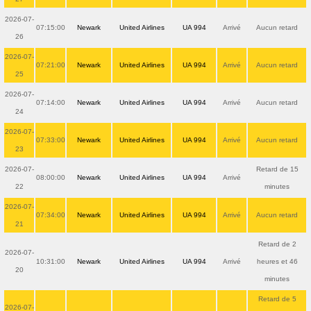
2026-07-
07:15:00
Newark
United Airlines
UA 994
Arrivé
Aucun retard
26
2026-07-
07:21:00
Newark
United Airlines
UA 994
Arrivé
Aucun retard
25
2026-07-
07:14:00
Newark
United Airlines
UA 994
Arrivé
Aucun retard
24
2026-07-
07:33:00
Newark
United Airlines
UA 994
Arrivé
Aucun retard
23
2026-07-
Retard de 15
08:00:00
Newark
United Airlines
UA 994
Arrivé
22
minutes
2026-07-
07:34:00
Newark
United Airlines
UA 994
Arrivé
Aucun retard
21
Retard de 2
2026-07-
10:31:00
Newark
United Airlines
UA 994
Arrivé
heures et 46
20
minutes
Retard de 5
2026-07-