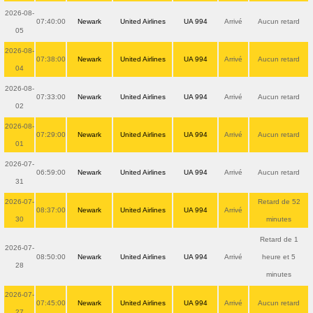
2026-08-
07:40:00
Newark
United Airlines
UA 994
Arrivé
Aucun retard
05
2026-08-
07:38:00
Newark
United Airlines
UA 994
Arrivé
Aucun retard
04
2026-08-
07:33:00
Newark
United Airlines
UA 994
Arrivé
Aucun retard
02
2026-08-
07:29:00
Newark
United Airlines
UA 994
Arrivé
Aucun retard
01
2026-07-
06:59:00
Newark
United Airlines
UA 994
Arrivé
Aucun retard
31
2026-07-
Retard de 52
08:37:00
Newark
United Airlines
UA 994
Arrivé
30
minutes
Retard de 1
2026-07-
08:50:00
Newark
United Airlines
UA 994
Arrivé
heure et 5
28
minutes
2026-07-
07:45:00
Newark
United Airlines
UA 994
Arrivé
Aucun retard
27