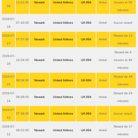
13:41:00
Newark
United Airlines
UA 994
Arrivé
heures et 56
19
minutes
2026-07-
07:43:00
Newark
United Airlines
UA 994
Arrivé
Aucun retard
18
2026-07-
Retard de 12
07:57:00
Newark
United Airlines
UA 994
Arrivé
17
minutes
Retard de 6
2026-07-
14:34:00
Newark
United Airlines
UA 994
Arrivé
heures et 49
16
minutes
2026-07-
Retard de 49
08:34:00
Newark
United Airlines
UA 994
Arrivé
15
minutes
2026-07-
Retard de 24
08:09:00
Newark
United Airlines
UA 994
Arrivé
14
minutes
2026-07-
07:38:00
Newark
United Airlines
UA 994
Arrivé
Aucun retard
13
2026-07-
Retard de 17
08:02:00
Newark
United Airlines
UA 994
Arrivé
12
minutes