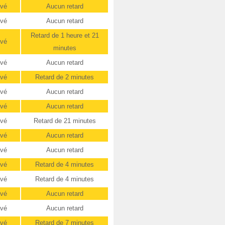
ivé
Aucun retard
ivé
Aucun retard
Retard de 1 heure et 21
ivé
minutes
ivé
Aucun retard
ivé
Retard de 2 minutes
ivé
Aucun retard
ivé
Aucun retard
ivé
Retard de 21 minutes
ivé
Aucun retard
ivé
Aucun retard
ivé
Retard de 4 minutes
ivé
Retard de 4 minutes
ivé
Aucun retard
ivé
Aucun retard
ivé
Retard de 7 minutes