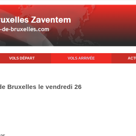
VOLS DÉPART
VOLS ARRIVÉE
ACT
 de Bruxelles le vendredi 26