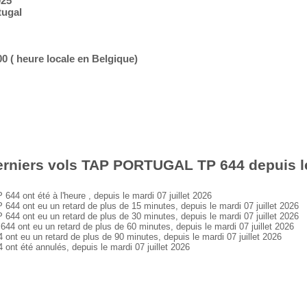
025
tugal
:00 ( heure locale en Belgique)
rniers vols TAP PORTUGAL TP 644 depuis le 
ont été à l'heure , depuis le mardi 07 juillet 2026
ont eu un retard de plus de 15 minutes, depuis le mardi 07 juillet 2026
ont eu un retard de plus de 30 minutes, depuis le mardi 07 juillet 2026
nt eu un retard de plus de 60 minutes, depuis le mardi 07 juillet 2026
eu un retard de plus de 90 minutes, depuis le mardi 07 juillet 2026
 été annulés, depuis le mardi 07 juillet 2026