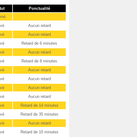
tut
Ponctualité
imé
ivé
Aucun retard
ivé
Aucun retard
ivé
Retard de 6 minutes
ivé
Aucun retard
ivé
Retard de 8 minutes
ivé
Aucun retard
ivé
Aucun retard
ivé
Aucun retard
ivé
Aucun retard
ivé
Retard de 14 minutes
ivé
Retard de 35 minutes
ivé
Aucun retard
ivé
Retard de 10 minutes