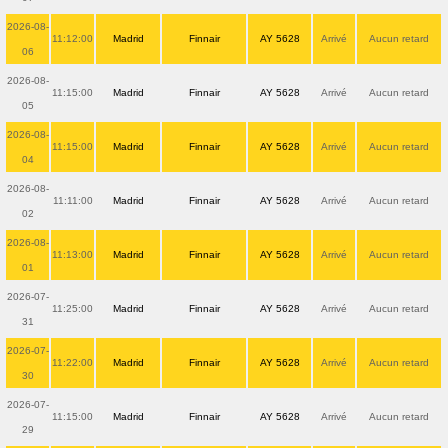
2026-08-
11:12:00
Madrid
Finnair
AY 5628
Arrivé
Aucun retard
06
2026-08-
11:15:00
Madrid
Finnair
AY 5628
Arrivé
Aucun retard
05
2026-08-
11:15:00
Madrid
Finnair
AY 5628
Arrivé
Aucun retard
04
2026-08-
11:11:00
Madrid
Finnair
AY 5628
Arrivé
Aucun retard
02
2026-08-
11:13:00
Madrid
Finnair
AY 5628
Arrivé
Aucun retard
01
2026-07-
11:25:00
Madrid
Finnair
AY 5628
Arrivé
Aucun retard
31
2026-07-
11:22:00
Madrid
Finnair
AY 5628
Arrivé
Aucun retard
30
2026-07-
11:15:00
Madrid
Finnair
AY 5628
Arrivé
Aucun retard
29