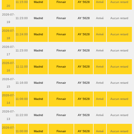
11:15:00
Madrid
Finnair
AY 5628
Arrivé
Aucun retard
20
2026-07-
11:23:00
Madrid
Finnair
AY 5628
Arrivé
Aucun retard
19
2026-07-
11:24:00
Madrid
Finnair
AY 5628
Arrivé
Aucun retard
18
2026-07-
11:23:00
Madrid
Finnair
AY 5628
Arrivé
Aucun retard
17
2026-07-
11:11:00
Madrid
Finnair
AY 5628
Arrivé
Aucun retard
16
2026-07-
11:16:00
Madrid
Finnair
AY 5628
Arrivé
Aucun retard
15
2026-07-
11:06:00
Madrid
Finnair
AY 5628
Arrivé
Aucun retard
14
2026-07-
11:22:00
Madrid
Finnair
AY 5628
Arrivé
Aucun retard
13
2026-07-
11:00:00
Madrid
Finnair
AY 5628
Arrivé
Aucun retard