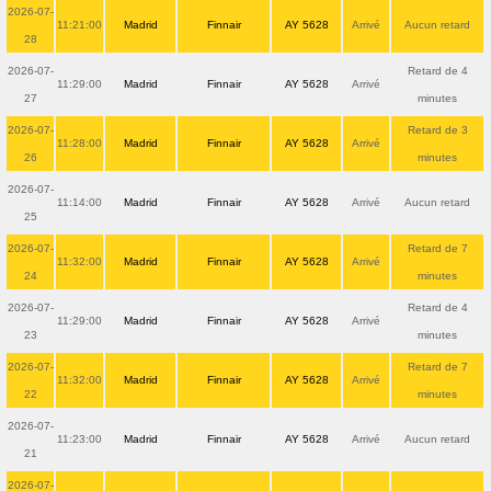
2026-07-
11:21:00
Madrid
Finnair
AY 5628
Arrivé
Aucun retard
28
2026-07-
Retard de 4
11:29:00
Madrid
Finnair
AY 5628
Arrivé
27
minutes
2026-07-
Retard de 3
11:28:00
Madrid
Finnair
AY 5628
Arrivé
26
minutes
2026-07-
11:14:00
Madrid
Finnair
AY 5628
Arrivé
Aucun retard
25
2026-07-
Retard de 7
11:32:00
Madrid
Finnair
AY 5628
Arrivé
24
minutes
2026-07-
Retard de 4
11:29:00
Madrid
Finnair
AY 5628
Arrivé
23
minutes
2026-07-
Retard de 7
11:32:00
Madrid
Finnair
AY 5628
Arrivé
22
minutes
2026-07-
11:23:00
Madrid
Finnair
AY 5628
Arrivé
Aucun retard
21
2026-07-