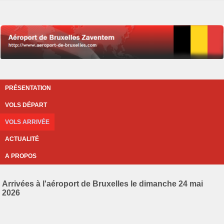
PRÉSENTATION
VOLS DÉPART
VOLS ARRIVÉE
ACTUALITÉ
A PROPOS
Arrivées à l'aéroport de Bruxelles le dimanche 24 mai
2026