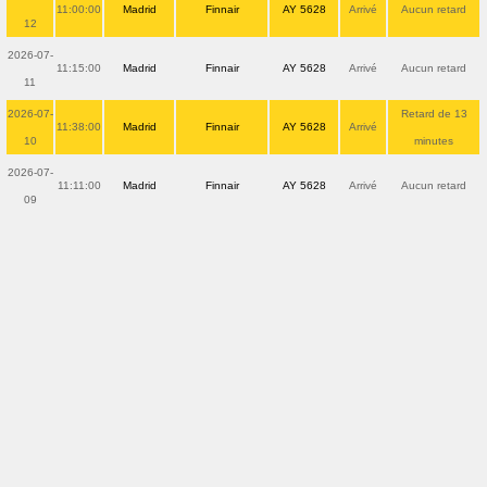
11:00:00
Madrid
Finnair
AY 5628
Arrivé
Aucun retard
12
2026-07-
11:15:00
Madrid
Finnair
AY 5628
Arrivé
Aucun retard
11
2026-07-
Retard de 13
11:38:00
Madrid
Finnair
AY 5628
Arrivé
10
minutes
2026-07-
11:11:00
Madrid
Finnair
AY 5628
Arrivé
Aucun retard
09