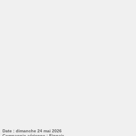
Date : dimanche 24 mai 2026
Compagnie aérienne : Finnair