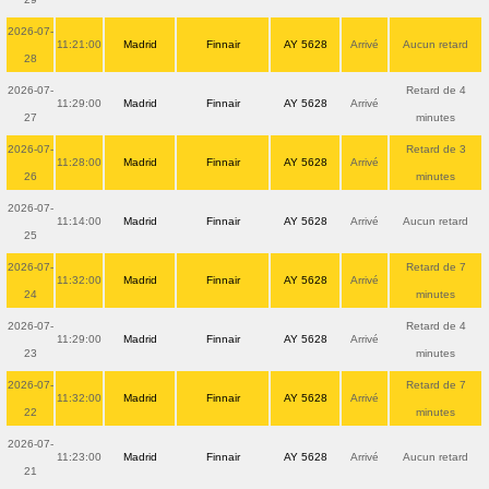
2026-07-
11:21:00
Madrid
Finnair
AY 5628
Arrivé
Aucun retard
28
2026-07-
Retard de 4
11:29:00
Madrid
Finnair
AY 5628
Arrivé
27
minutes
2026-07-
Retard de 3
11:28:00
Madrid
Finnair
AY 5628
Arrivé
26
minutes
2026-07-
11:14:00
Madrid
Finnair
AY 5628
Arrivé
Aucun retard
25
2026-07-
Retard de 7
11:32:00
Madrid
Finnair
AY 5628
Arrivé
24
minutes
2026-07-
Retard de 4
11:29:00
Madrid
Finnair
AY 5628
Arrivé
23
minutes
2026-07-
Retard de 7
11:32:00
Madrid
Finnair
AY 5628
Arrivé
22
minutes
2026-07-
11:23:00
Madrid
Finnair
AY 5628
Arrivé
Aucun retard
21