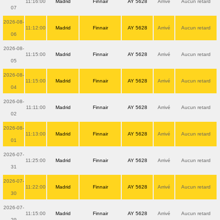
11:16:00
Madrid
Finnair
AY 5628
Arrivé
Aucun retard
07
2026-08-
11:12:00
Madrid
Finnair
AY 5628
Arrivé
Aucun retard
06
2026-08-
11:15:00
Madrid
Finnair
AY 5628
Arrivé
Aucun retard
05
2026-08-
11:15:00
Madrid
Finnair
AY 5628
Arrivé
Aucun retard
04
2026-08-
11:11:00
Madrid
Finnair
AY 5628
Arrivé
Aucun retard
02
2026-08-
11:13:00
Madrid
Finnair
AY 5628
Arrivé
Aucun retard
01
2026-07-
11:25:00
Madrid
Finnair
AY 5628
Arrivé
Aucun retard
31
2026-07-
11:22:00
Madrid
Finnair
AY 5628
Arrivé
Aucun retard
30
2026-07-
11:15:00
Madrid
Finnair
AY 5628
Arrivé
Aucun retard
29