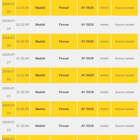
2026-07-
11:15:00
Madrid
Finnair
AY 5628
Arrivé
Aucun retard
20
2026-07-
11:23:00
Madrid
Finnair
AY 5628
Arrivé
Aucun retard
19
2026-07-
11:24:00
Madrid
Finnair
AY 5628
Arrivé
Aucun retard
18
2026-07-
11:23:00
Madrid
Finnair
AY 5628
Arrivé
Aucun retard
17
2026-07-
11:11:00
Madrid
Finnair
AY 5628
Arrivé
Aucun retard
16
2026-07-
11:16:00
Madrid
Finnair
AY 5628
Arrivé
Aucun retard
15
2026-07-
11:06:00
Madrid
Finnair
AY 5628
Arrivé
Aucun retard
14
2026-07-
11:22:00
Madrid
Finnair
AY 5628
Arrivé
Aucun retard
13
2026-07-